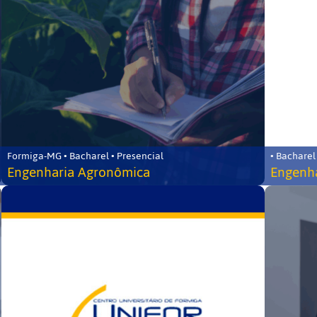
Formiga-MG • Bacharel • Presencial
• Bacharel
Engenharia Agronômica
Engenha