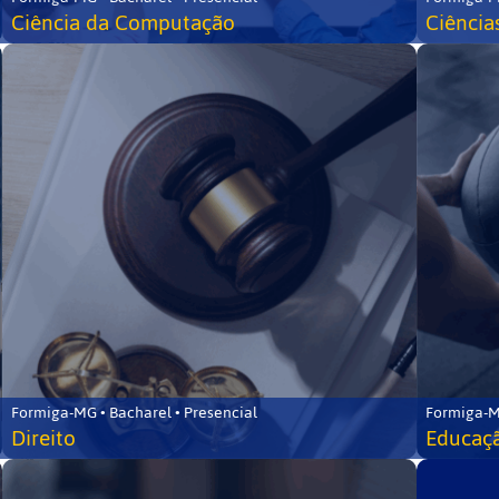
Ciência da Computação
Ciência
Formiga-MG • Bacharel • Presencial
Formiga-M
Direito
Educaçã