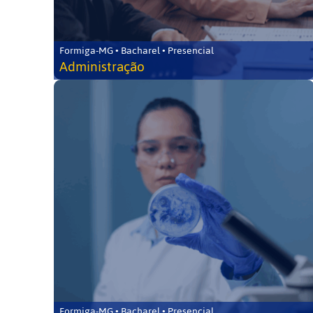
Formiga-MG • Bacharel • Presencial
Administração
Formiga-MG • Bacharel • Presencial