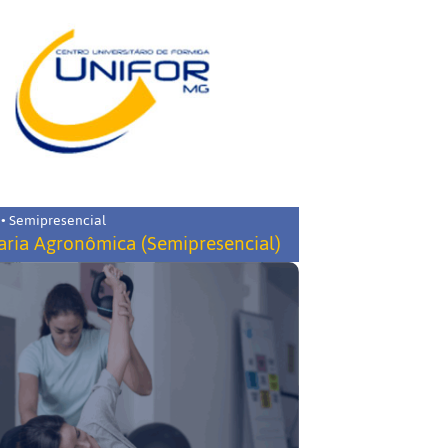
 • Semipresencial
ria Agronômica (Semipresencial)