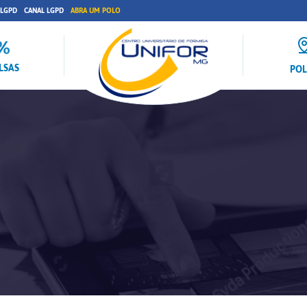
 LGPD
CANAL LGPD
ABRA UM POLO
LSAS
PO