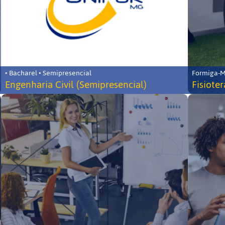
• Bacharel • Semipresencial
Formiga-MG
Engenharia Civil (Semipresencial)
Fisiote