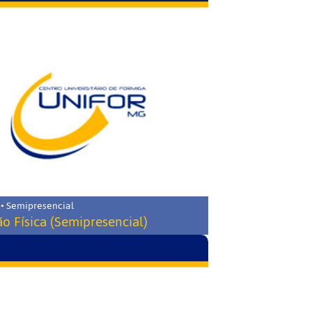
 • Semipresencial
o Física (Semipresencial)