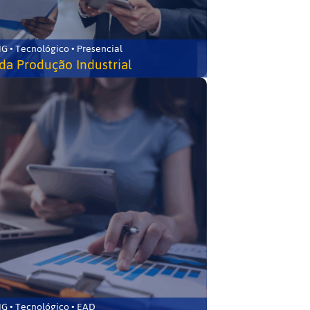
G • Tecnológico • Presencial
da Produção Industrial
G • Tecnológico • EAD