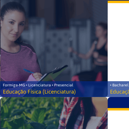
Formiga-MG • Licenciatura • Presencial
• Bacharel
Educação Física (Licenciatura)
Educaçã