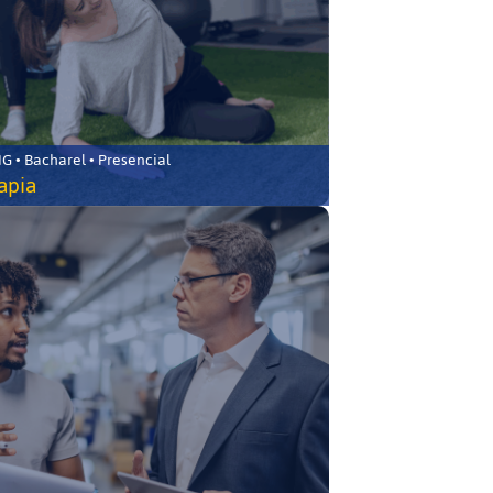
 • Bacharel • Presencial
rapia