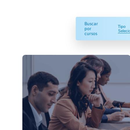
Buscar
Tipo
por
cursos