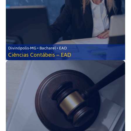
Divinópolis-MG • Bacharel • EAD
Ciências Contábeis – EAD