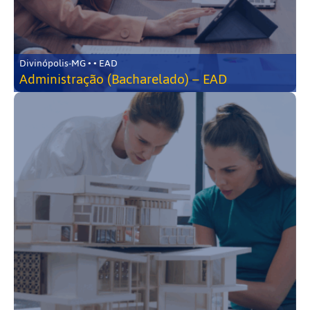
Divinópolis-MG • • EAD
Administração (Bacharelado) – EAD