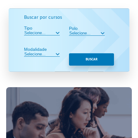
Buscar por cursos
Tipo
Polo
Modalidade
BUSCAR