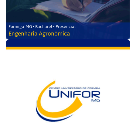
Formiga-MG • Bacharel • Presencial
Engenharia Agronômica