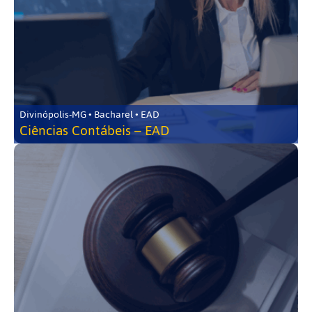
Divinópolis-MG • Bacharel • EAD
Ciências Contábeis – EAD