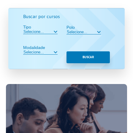
Buscar por cursos
Tipo
Polo
Modalidade
BUSCAR