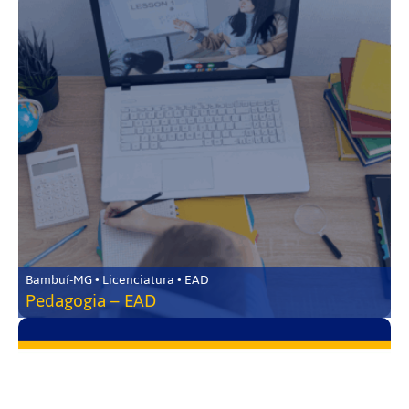
Bambuí-MG • Licenciatura • EAD
Pedagogia – EAD