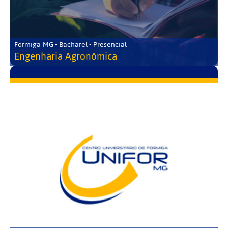
Formiga-MG • Bacharel • Presencial
Engenharia Agronômica