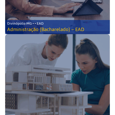
Divinópolis-MG • • EAD
Administração (Bacharelado) – EAD