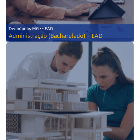
Divinópolis-MG • • EAD
Administração (Bacharelado) – EAD