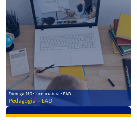
Formiga-MG • Licenciatura • EAD
Pedagogia – EAD