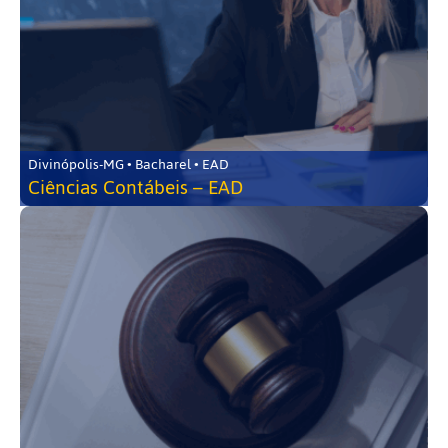
Divinópolis-MG • Bacharel • EAD
Ciências Contábeis – EAD