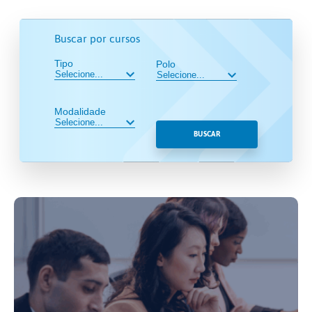
Buscar por cursos
Tipo
Polo
Modalidade
BUSCAR