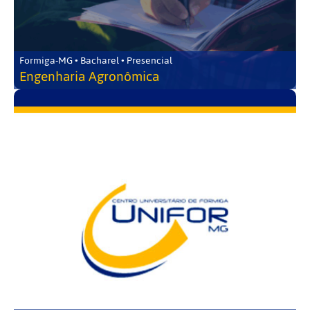
Formiga-MG • Bacharel • Presencial
Engenharia Agronômica