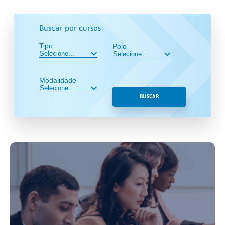
Buscar por cursos
Tipo
Polo
Modalidade
BUSCAR