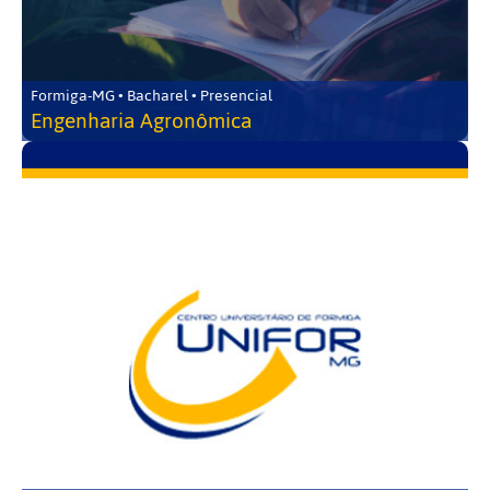
Formiga-MG • Bacharel • Presencial
Engenharia Agronômica