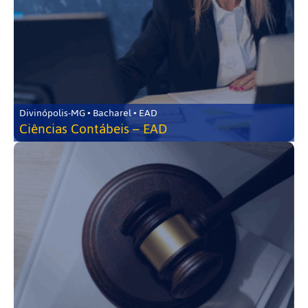
Divinópolis-MG • Bacharel • EAD
Ciências Contábeis – EAD