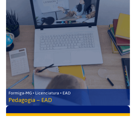
Formiga-MG • Licenciatura • EAD
Pedagogia – EAD