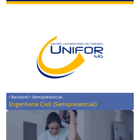
• Bacharel • Semipresencial
Engenharia Civil (Semipresencial)