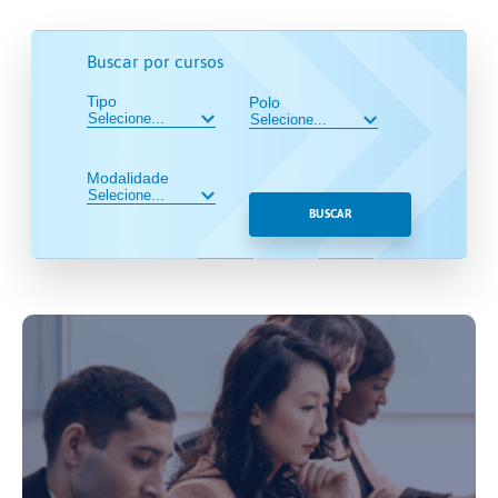
Buscar por cursos
Tipo
Polo
Modalidade
BUSCAR