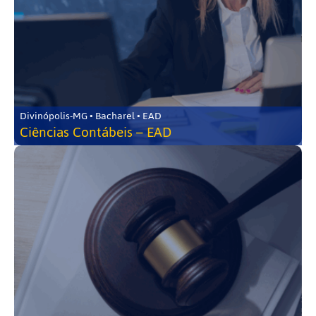
Divinópolis-MG • Bacharel • EAD
Ciências Contábeis – EAD