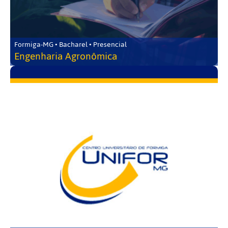
Formiga-MG • Bacharel • Presencial
Engenharia Agronômica