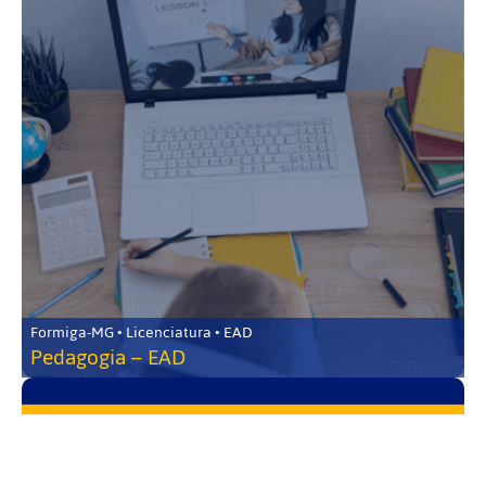
Formiga-MG • Licenciatura • EAD
Pedagogia – EAD