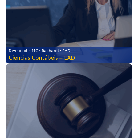
Divinópolis-MG • Bacharel • EAD
Ciências Contábeis – EAD