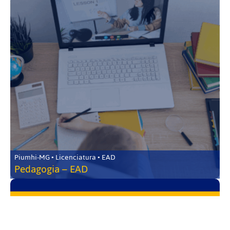
Piumhi-MG • Licenciatura • EAD
Pedagogia – EAD