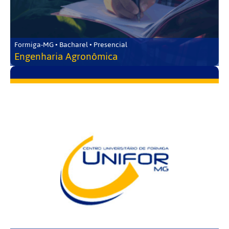
Formiga-MG • Bacharel • Presencial
Engenharia Agronômica