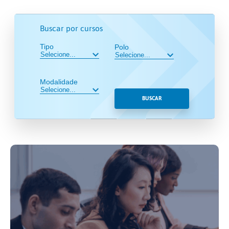
Buscar por cursos
Tipo
Polo
Modalidade
BUSCAR