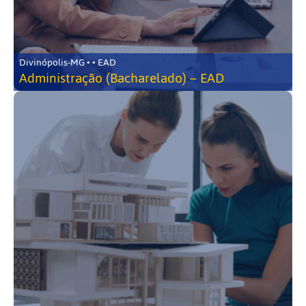
Divinópolis-MG • • EAD
Administração (Bacharelado) – EAD