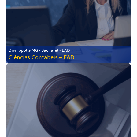
Divinópolis-MG • Bacharel • EAD
Ciências Contábeis – EAD