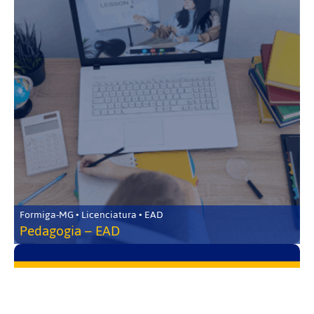
Formiga-MG • Licenciatura • EAD
Pedagogia – EAD