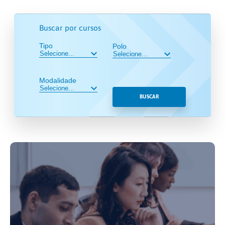
Buscar por cursos
Tipo
Polo
Modalidade
BUSCAR