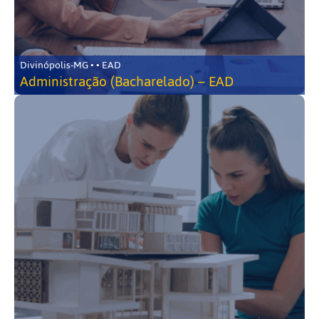
Divinópolis-MG • • EAD
Administração (Bacharelado) – EAD