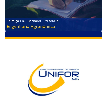
Formiga-MG • Bacharel • Presencial
Engenharia Agronômica