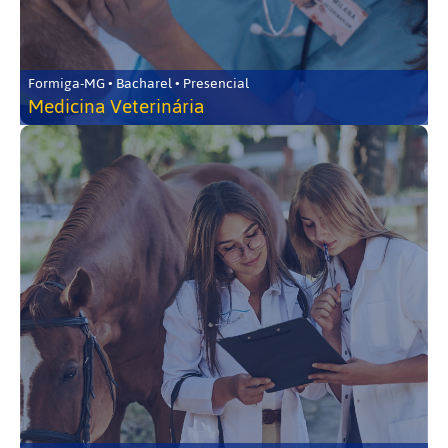
Formiga-MG • Bacharel • Presencial
Medicina Veterinária