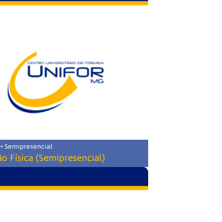
 • Semipresencial
o Física (Semipresencial)