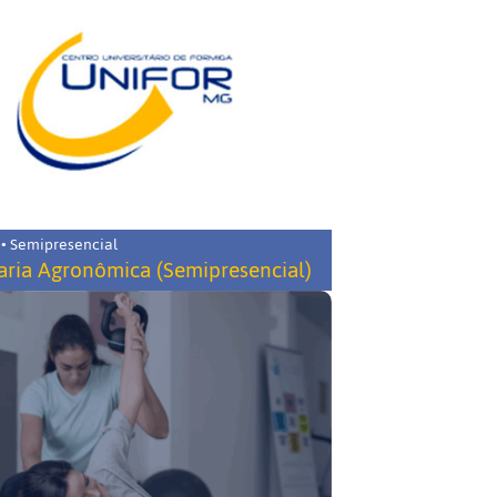
 • Semipresencial
ria Agronômica (Semipresencial)