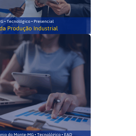
G • Tecnológico • Presencial
da Produção Industrial
ônio do Monte-MG • Tecnológico • EAD