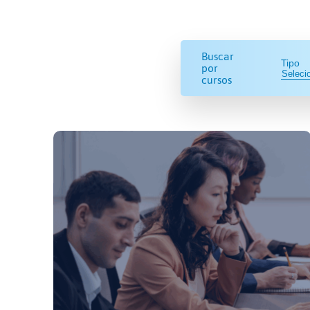
Buscar
Tipo
por
cursos