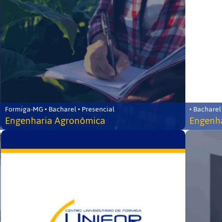
Formiga-MG • Bacharel • Presencial
• Bacharel
Engenharia Agronômica
Engenha