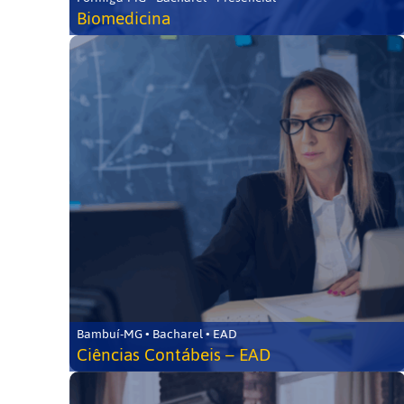
Biomedicina
Bambuí-MG • Bacharel • EAD
Ciências Contábeis – EAD