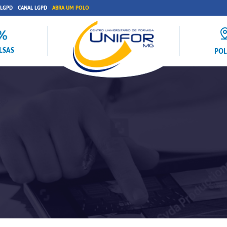
 LGPD
CANAL LGPD
ABRA UM POLO
LSAS
PO