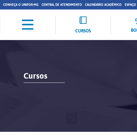
CONHEÇA O UNIFOR-MG
CENTRAL DE ATENDIMENTO
CALENDÁRIO ACADÊMICO
ESPAÇO
BO
CURSOS
Cursos