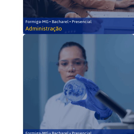
Formiga-MG • Bacharel • Presencial
Administração
Formiga-MG • Bacharel • Presencial