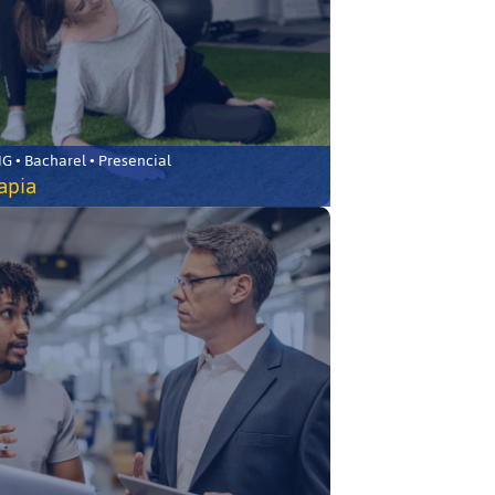
 • Bacharel • Presencial
rapia