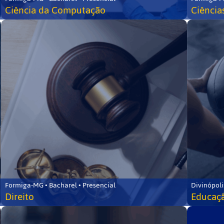
Ciência da Computação
Ciência
Formiga-MG • Bacharel • Presencial
Divinópoli
Direito
Educaçã