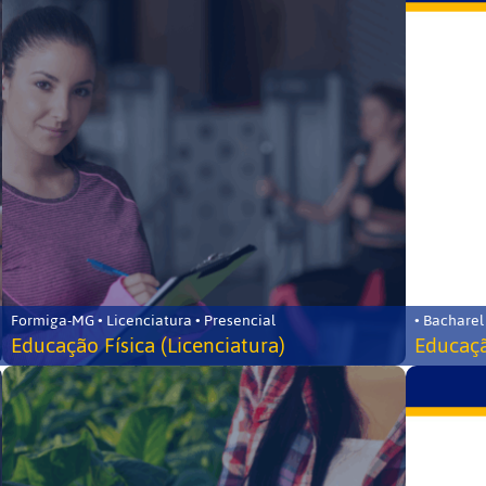
Formiga-MG • Licenciatura • Presencial
• Bacharel
Educação Física (Licenciatura)
Educaçã