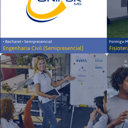
• Bacharel • Semipresencial
Formiga-MG
Engenharia Civil (Semipresencial)
Fisiote