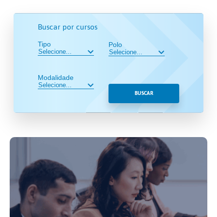
Buscar por cursos
Tipo
Polo
Modalidade
BUSCAR