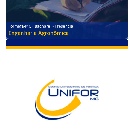
Formiga-MG • Bacharel • Presencial
Engenharia Agronômica