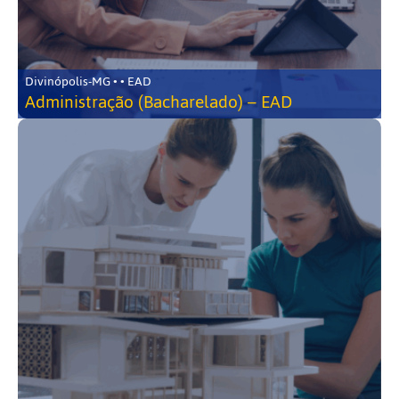
Divinópolis-MG • • EAD
Administração (Bacharelado) – EAD