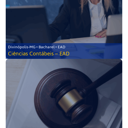
Divinópolis-MG • Bacharel • EAD
Ciências Contábeis – EAD