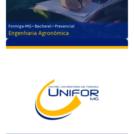
Formiga-MG • Bacharel • Presencial
Engenharia Agronômica