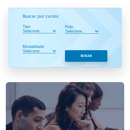
Buscar por cursos
Tipo
Polo
Modalidade
BUSCAR