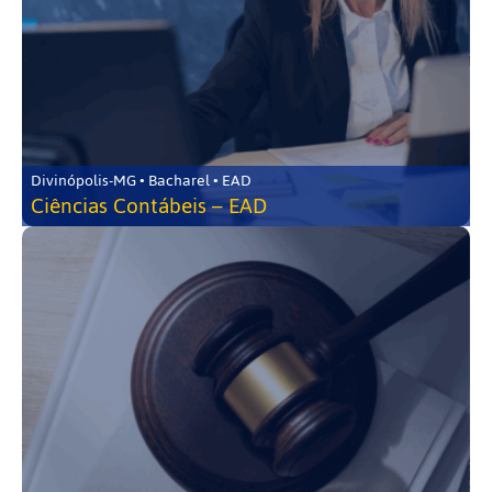
Divinópolis-MG • Bacharel • EAD
Ciências Contábeis – EAD