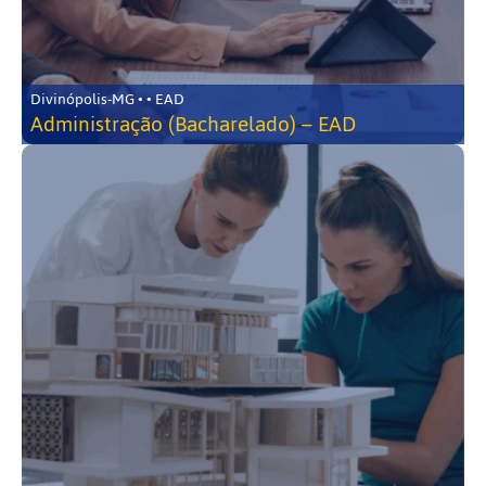
Divinópolis-MG • • EAD
Administração (Bacharelado) – EAD