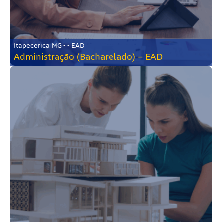
Itapecerica-MG • • EAD
Administração (Bacharelado) – EAD