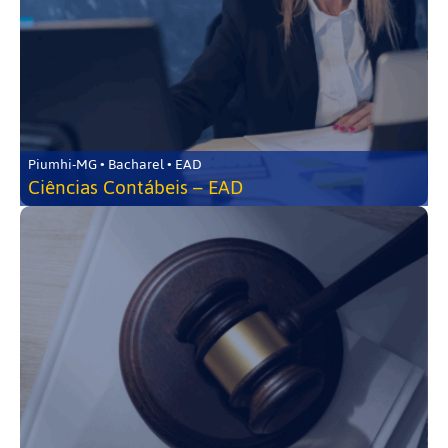
Piumhi-MG • Bacharel • EAD
Ciências Contábeis – EAD