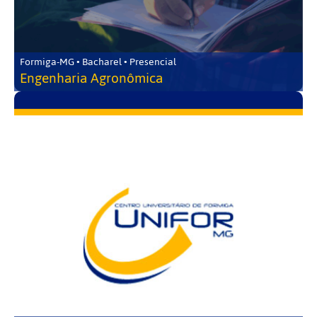
Formiga-MG • Bacharel • Presencial
Engenharia Agronômica