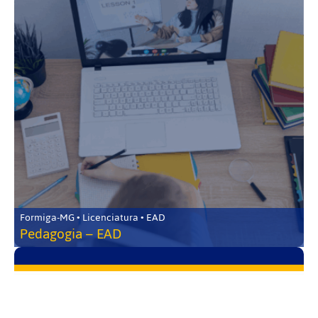
Formiga-MG • Licenciatura • EAD
Pedagogia – EAD