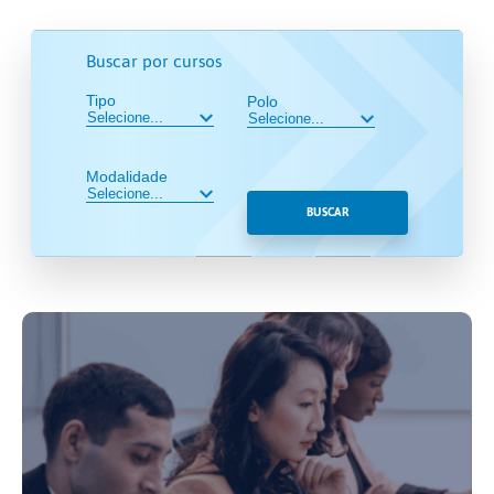
Buscar por cursos
Tipo
Polo
Modalidade
BUSCAR