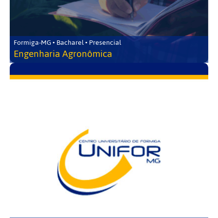
Formiga-MG • Bacharel • Presencial
Engenharia Agronômica