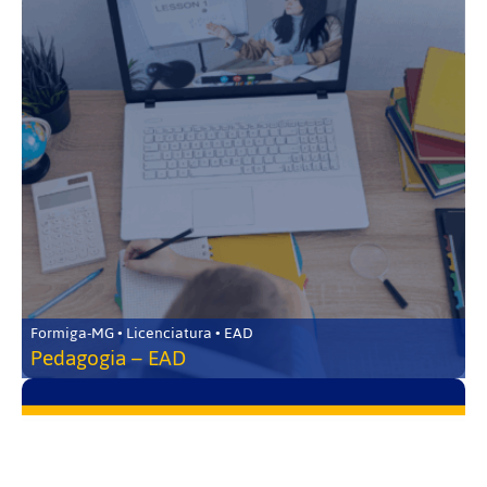
Formiga-MG • Licenciatura • EAD
Pedagogia – EAD