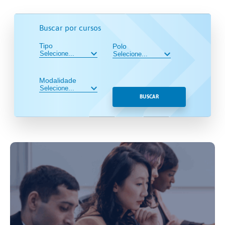
Buscar por cursos
Tipo
Polo
Modalidade
BUSCAR