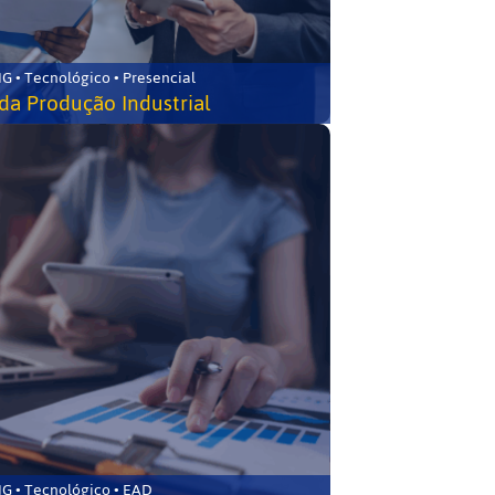
G • Tecnológico • Presencial
da Produção Industrial
G • Tecnológico • EAD