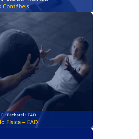
s Contábeis
G • Bacharel • EAD
o Física – EAD