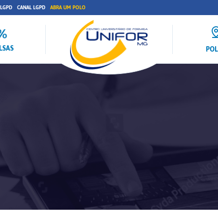
 LGPD
CANAL LGPD
ABRA UM POLO
LSAS
PO