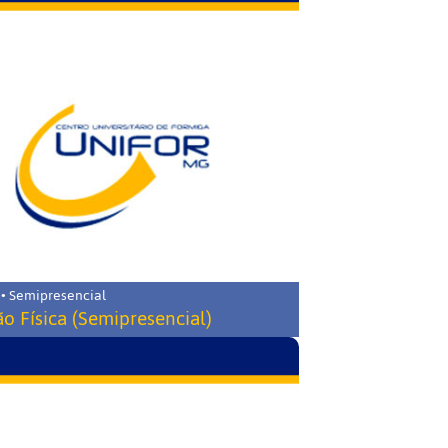
 • Semipresencial
o Física (Semipresencial)