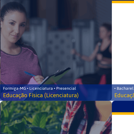
Formiga-MG • Licenciatura • Presencial
• Bacharel
Educação Física (Licenciatura)
Educaçã