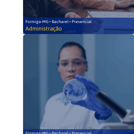
Formiga-MG • Bacharel • Presencial
Administração
Formiga-MG • Bacharel • Presencial