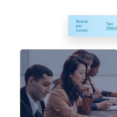
Buscar
Tipo
por
cursos