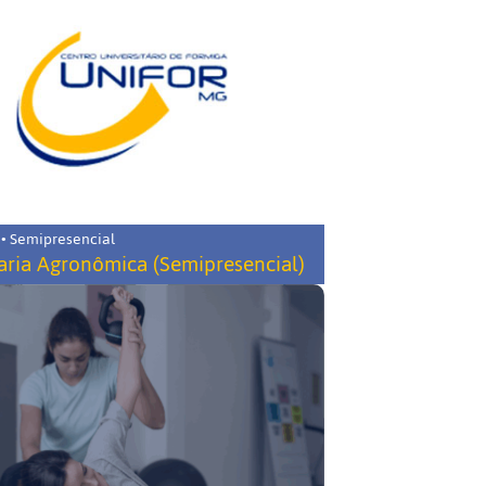
 • Semipresencial
ria Agronômica (Semipresencial)