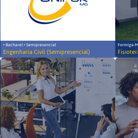
• Bacharel • Semipresencial
Formiga-MG
Engenharia Civil (Semipresencial)
Fisiote