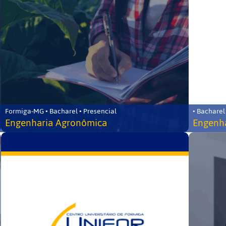
Formiga-MG • Bacharel • Presencial
• Bacharel
Engenharia Agronômica
Engenha