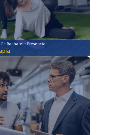
 • Bacharel • Presencial
rapia