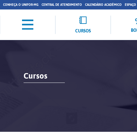
CONHEÇA O UNIFOR-MG
CENTRAL DE ATENDIMENTO
CALENDÁRIO ACADÊMICO
ESPAÇO
BO
CURSOS
Cursos