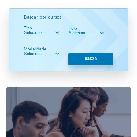
Buscar por cursos
Tipo
Polo
Modalidade
BUSCAR