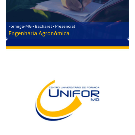
Formiga-MG • Bacharel • Presencial
Engenharia Agronômica