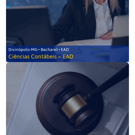
Divinópolis-MG • Bacharel • EAD
Ciências Contábeis – EAD