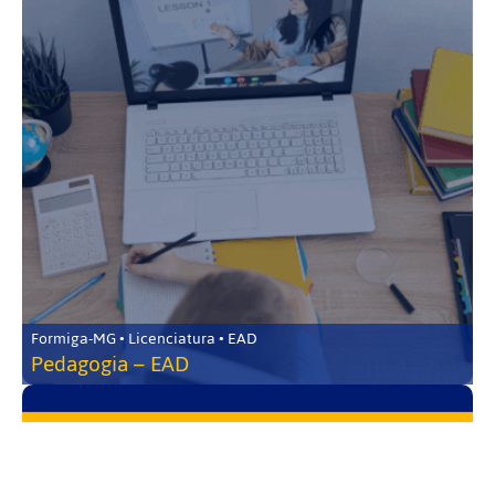
Formiga-MG • Licenciatura • EAD
Pedagogia – EAD