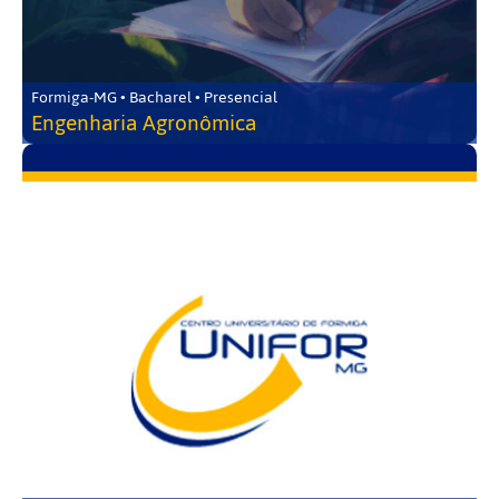
Formiga-MG • Bacharel • Presencial
Engenharia Agronômica