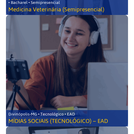
• Bacharel • Semipresencial
Medicina Veterinária (Semipresencial)
Divinópolis-MG • Tecnológico • EAD
MÍDIAS SOCIAIS (TECNOLÓGICO) – EAD