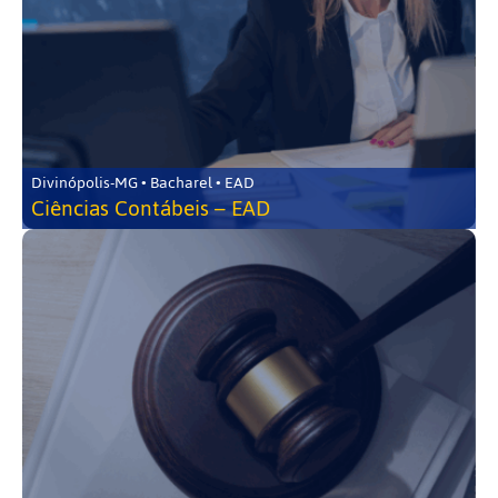
Divinópolis-MG • Bacharel • EAD
Ciências Contábeis – EAD