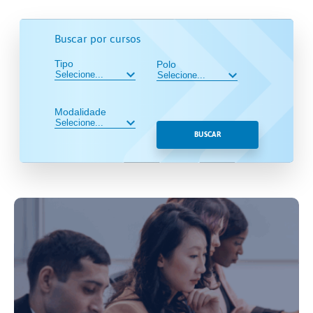
Buscar por cursos
Tipo
Polo
Modalidade
BUSCAR