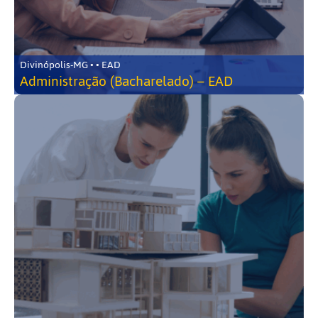
Divinópolis-MG • • EAD
Administração (Bacharelado) – EAD