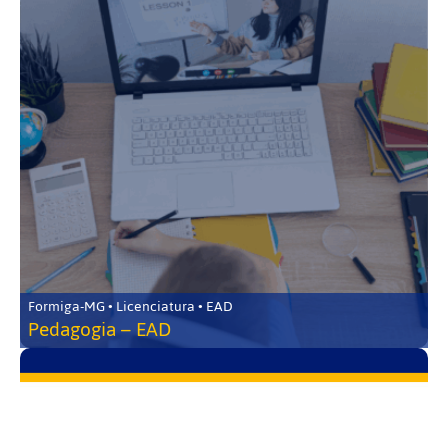
Formiga-MG • Licenciatura • EAD
Pedagogia – EAD