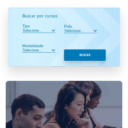
Buscar por cursos
Tipo
Polo
Modalidade
BUSCAR