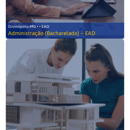
Divinópolis-MG • • EAD
Administração (Bacharelado) – EAD