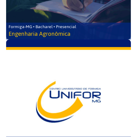
Formiga-MG • Bacharel • Presencial
Engenharia Agronômica