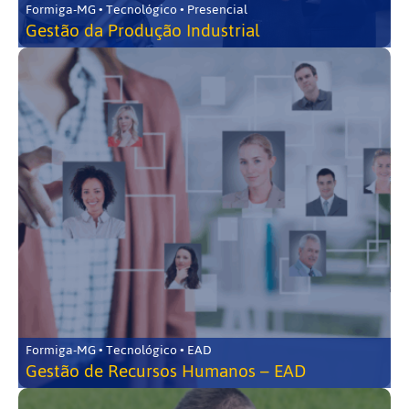
Formiga-MG • Tecnológico • Presencial
Gestão da Produção Industrial
Formiga-MG • Tecnológico • EAD
Gestão de Recursos Humanos – EAD