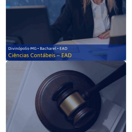
Divinópolis-MG • Bacharel • EAD
Ciências Contábeis – EAD