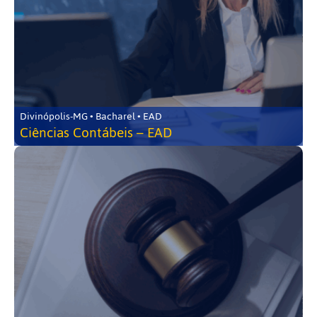
Divinópolis-MG • Bacharel • EAD
Ciências Contábeis – EAD