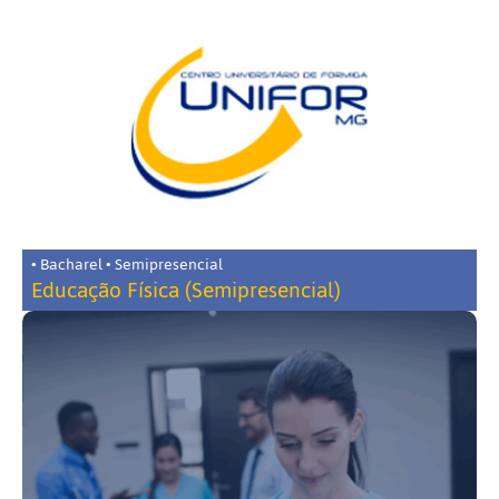
• Bacharel • Semipresencial
Educação Física (Semipresencial)