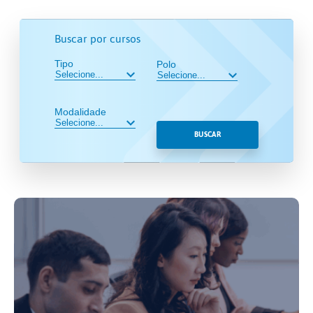
Buscar por cursos
Tipo
Polo
Modalidade
BUSCAR