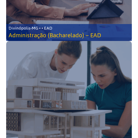
Divinópolis-MG • • EAD
Administração (Bacharelado) – EAD