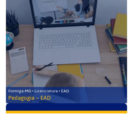
Formiga-MG • Licenciatura • EAD
Pedagogia – EAD