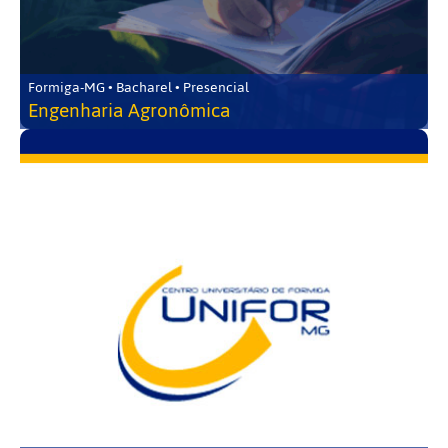
Formiga-MG • Bacharel • Presencial
Engenharia Agronômica