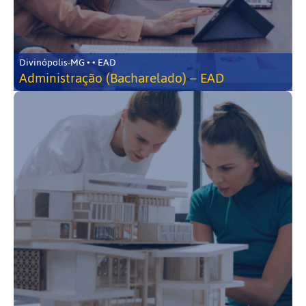
Divinópolis-MG • • EAD
Administração (Bacharelado) – EAD