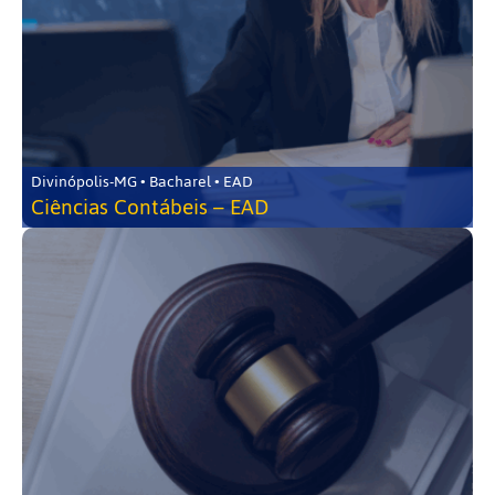
Divinópolis-MG • Bacharel • EAD
Ciências Contábeis – EAD