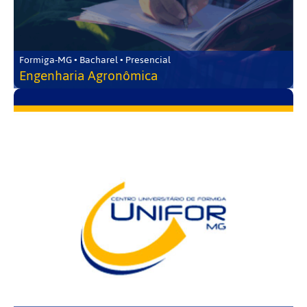
Formiga-MG • Bacharel • Presencial
Engenharia Agronômica