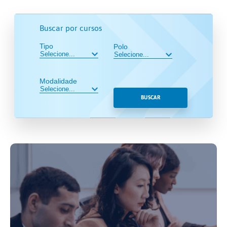
Buscar por cursos
Tipo
Polo
Modalidade
BUSCAR