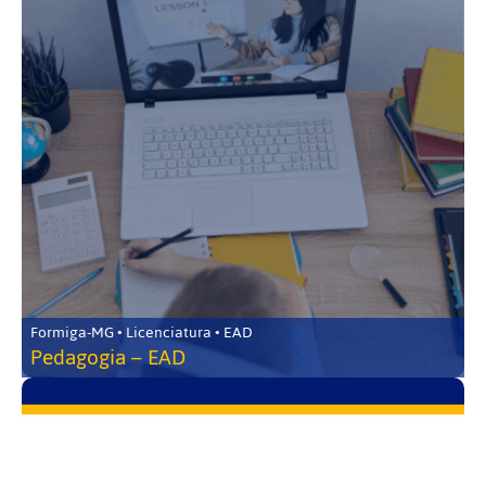
Formiga-MG • Licenciatura • EAD
Pedagogia – EAD