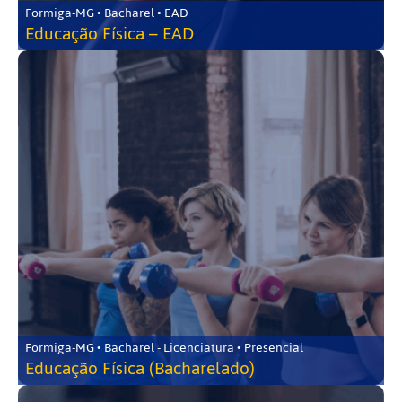
Formiga-MG • Bacharel • EAD
Educação Física – EAD
Formiga-MG • Bacharel - Licenciatura • Presencial
Educação Física (Bacharelado)