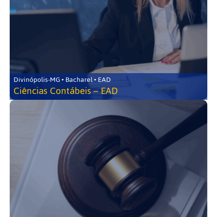
Divinópolis-MG • Bacharel • EAD
Ciências Contábeis – EAD