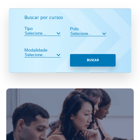
Buscar por cursos
Tipo
Polo
Modalidade
BUSCAR