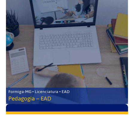
Formiga-MG • Licenciatura • EAD
Pedagogia – EAD