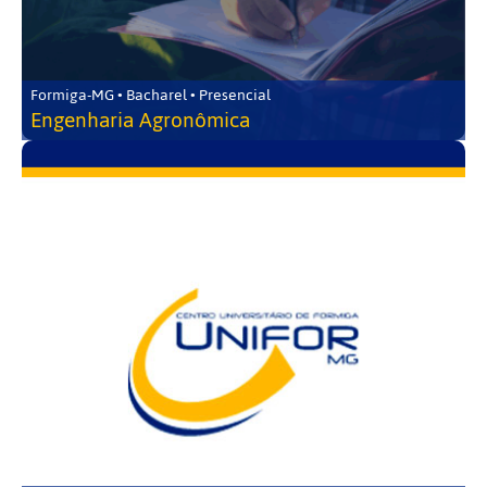
Formiga-MG • Bacharel • Presencial
Engenharia Agronômica