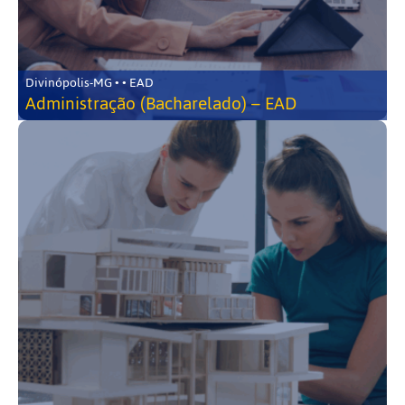
Divinópolis-MG • • EAD
Administração (Bacharelado) – EAD