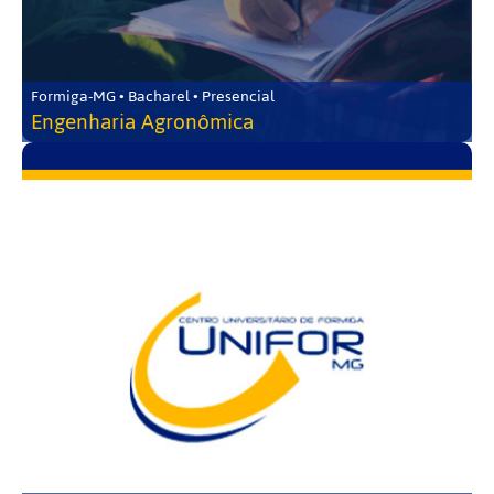
Formiga-MG • Bacharel • Presencial
Engenharia Agronômica