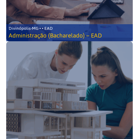
Divinópolis-MG • • EAD
Administração (Bacharelado) – EAD