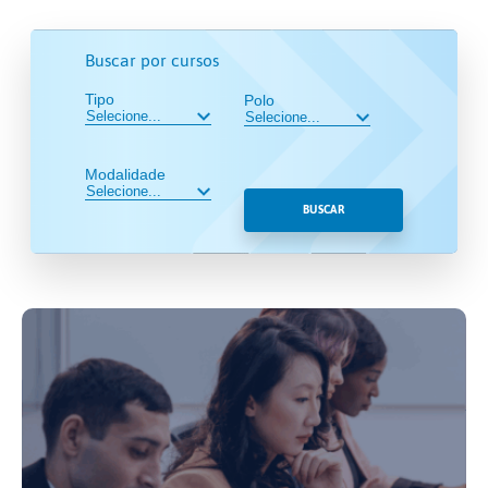
Buscar por cursos
Tipo
Polo
Modalidade
BUSCAR