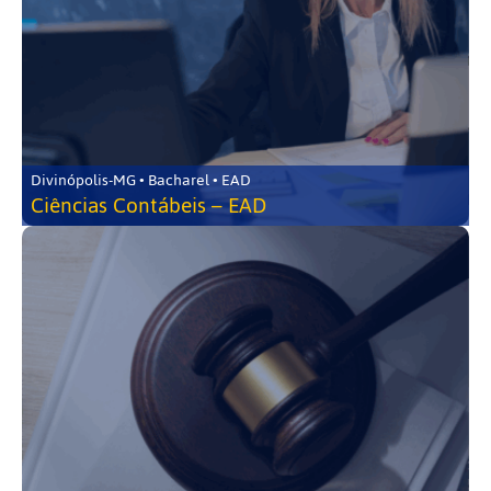
Divinópolis-MG • Bacharel • EAD
Ciências Contábeis – EAD