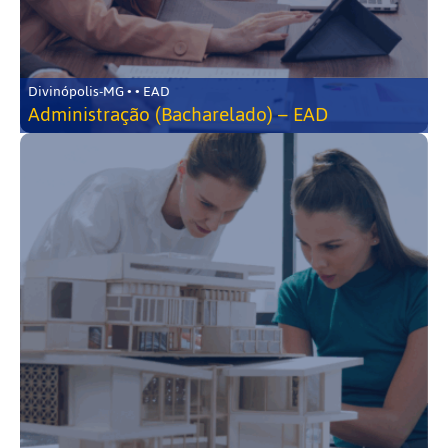
Divinópolis-MG • • EAD
Administração (Bacharelado) – EAD