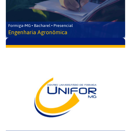
Formiga-MG • Bacharel • Presencial
Engenharia Agronômica