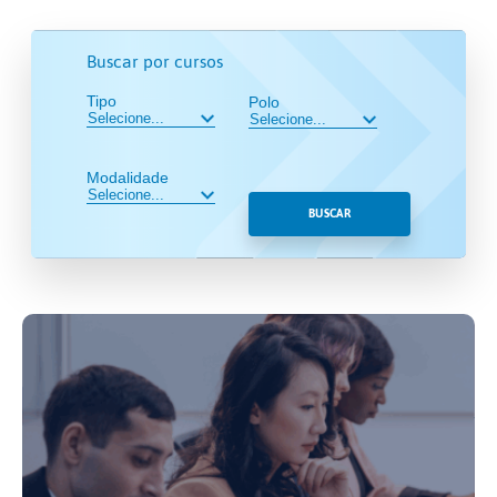
Buscar por cursos
Tipo
Polo
Modalidade
BUSCAR