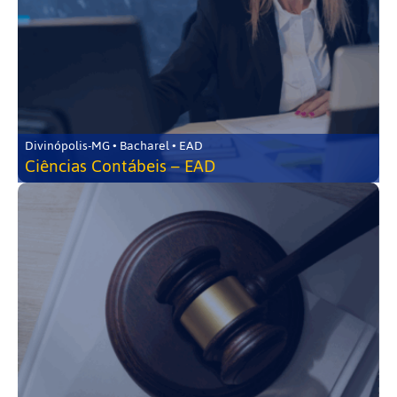
Divinópolis-MG • Bacharel • EAD
Ciências Contábeis – EAD