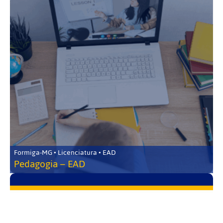
Formiga-MG • Licenciatura • EAD
Pedagogia – EAD