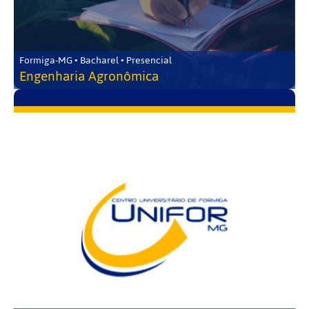
Formiga-MG • Bacharel • Presencial
Engenharia Agronômica