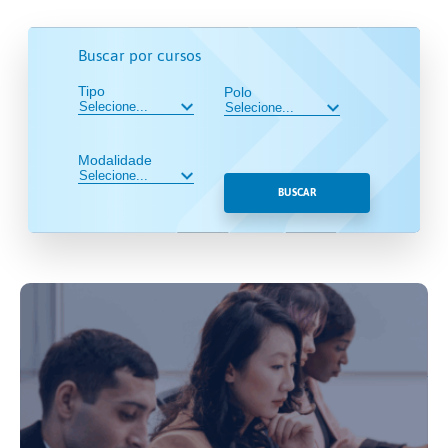
Buscar por cursos
Tipo
Polo
Modalidade
BUSCAR