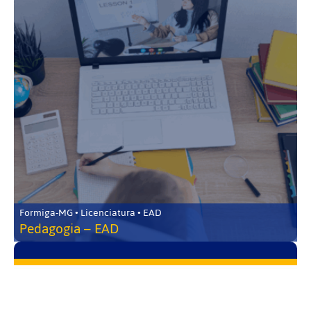
Formiga-MG • Licenciatura • EAD
Pedagogia – EAD