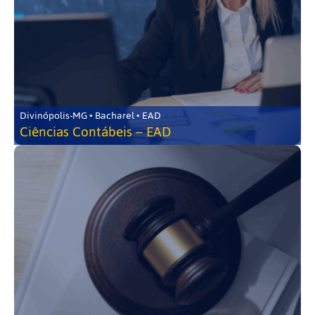
Divinópolis-MG • Bacharel • EAD
Ciências Contábeis – EAD