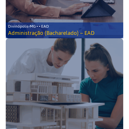
Divinópolis-MG • • EAD
Administração (Bacharelado) – EAD