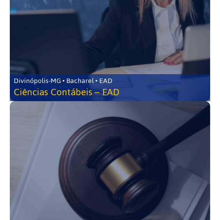
Divinópolis-MG • Bacharel • EAD
Ciências Contábeis – EAD