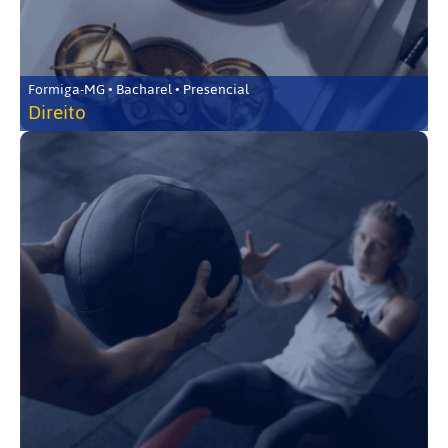
Formiga-MG • Bacharel • Presencial
Direito