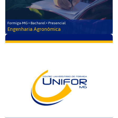
Formiga-MG • Bacharel • Presencial
Engenharia Agronômica