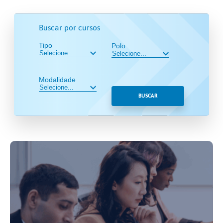
Buscar por cursos
Tipo
Polo
Modalidade
BUSCAR