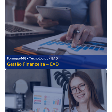
Formiga-MG • Tecnológico • EAD
Gestão Financeira – EAD