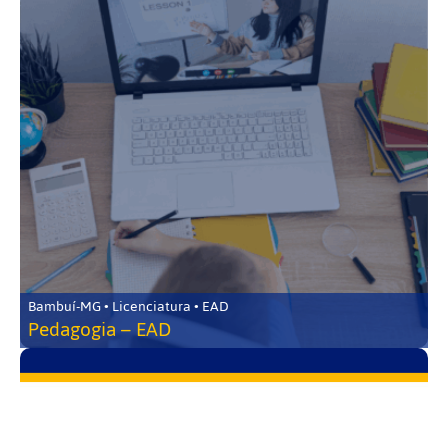
Bambuí-MG • Licenciatura • EAD
Pedagogia – EAD