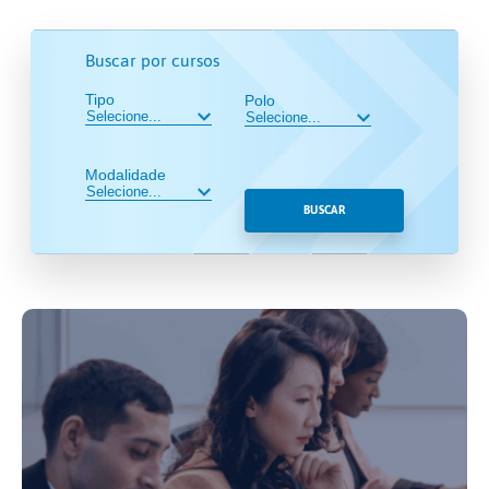
Buscar por cursos
Tipo
Polo
Modalidade
BUSCAR