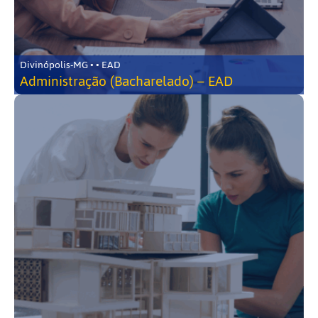
Divinópolis-MG • • EAD
Administração (Bacharelado) – EAD