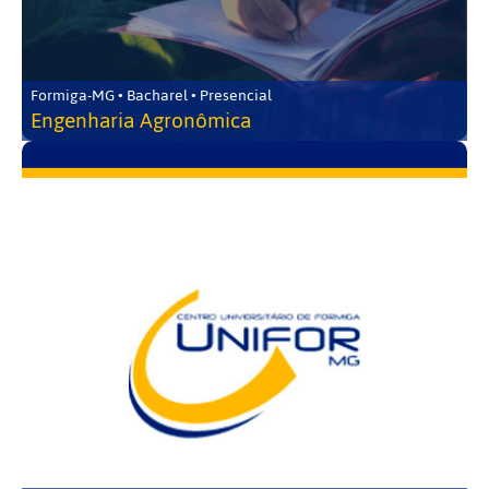
Formiga-MG • Bacharel • Presencial
Engenharia Agronômica