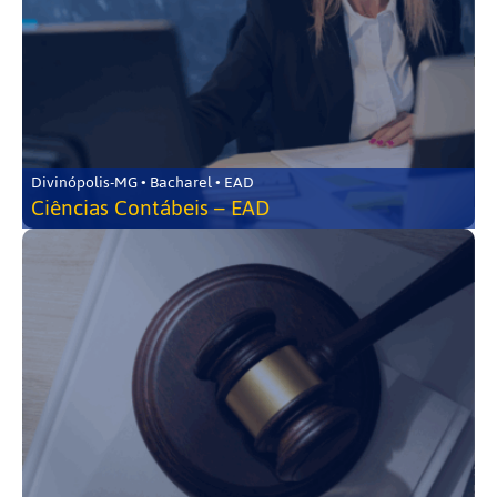
Divinópolis-MG • Bacharel • EAD
Ciências Contábeis – EAD