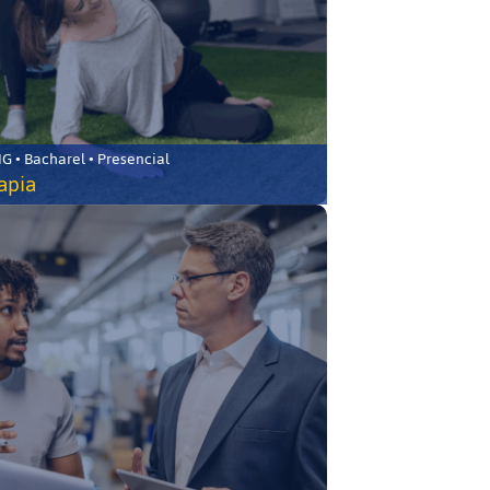
 • Bacharel • Presencial
rapia