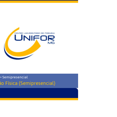
 • Semipresencial
o Física (Semipresencial)