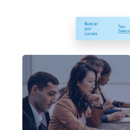
Buscar
Tipo
por
cursos