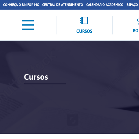
CONHEÇA O UNIFOR-MG
CENTRAL DE ATENDIMENTO
CALENDÁRIO ACADÊMICO
ESPAÇO
BO
CURSOS
Cursos