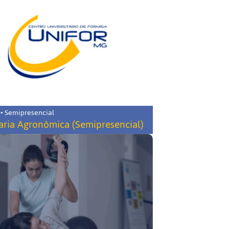
 • Semipresencial
ria Agronômica (Semipresencial)