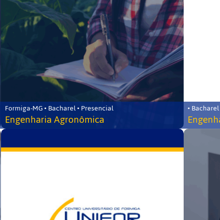
Formiga-MG • Bacharel • Presencial
• Bacharel
Engenharia Agronômica
Engenha