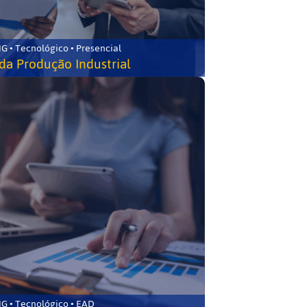
G • Tecnológico • Presencial
da Produção Industrial
G • Tecnológico • EAD