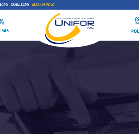
 LGPD
CANAL LGPD
ABRA UM POLO
LSAS
PO