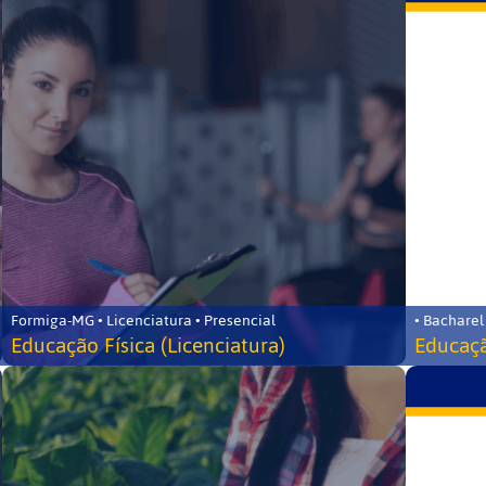
Formiga-MG • Licenciatura • Presencial
• Bacharel
Educação Física (Licenciatura)
Educaçã