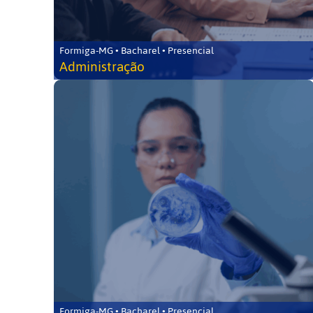
Formiga-MG • Bacharel • Presencial
Administração
Formiga-MG • Bacharel • Presencial