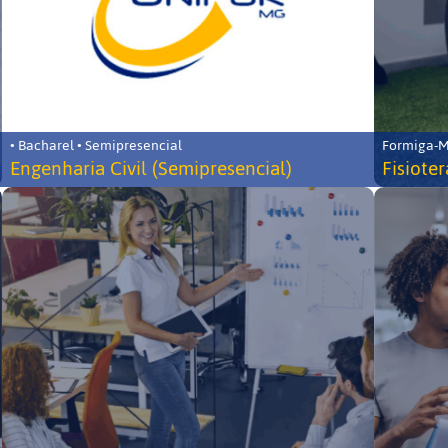
• Bacharel • Semipresencial
Formiga-MG
Engenharia Civil (Semipresencial)
Fisiote