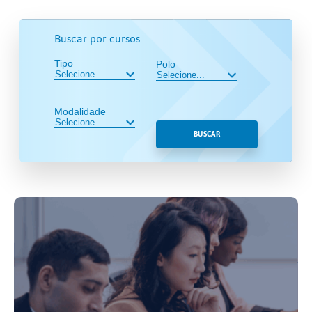
Buscar por cursos
Tipo
Polo
Modalidade
BUSCAR