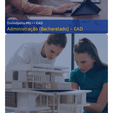
Divinópolis-MG • • EAD
Administração (Bacharelado) – EAD