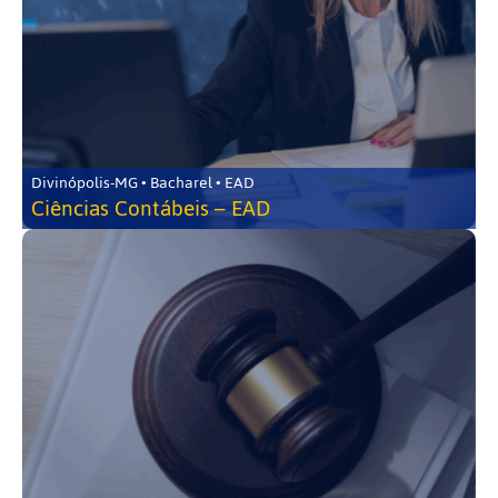
Divinópolis-MG • Bacharel • EAD
Ciências Contábeis – EAD