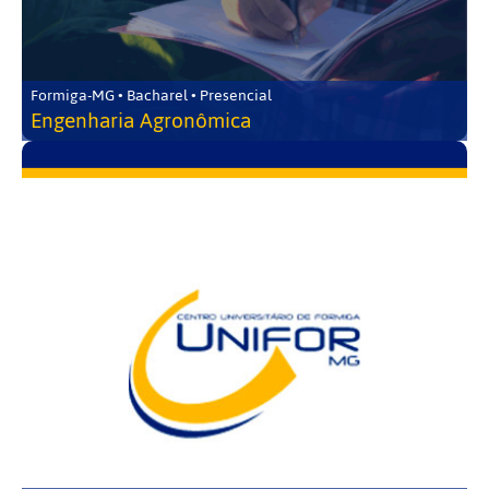
Formiga-MG • Bacharel • Presencial
Engenharia Agronômica