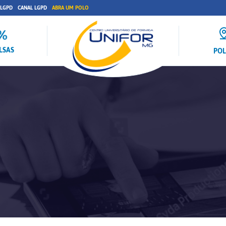
 LGPD
CANAL LGPD
ABRA UM POLO
LSAS
PO