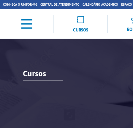
CONHEÇA O UNIFOR-MG
CENTRAL DE ATENDIMENTO
CALENDÁRIO ACADÊMICO
ESPAÇO
BO
CURSOS
Cursos