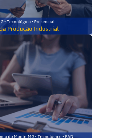
G • Tecnológico • Presencial
da Produção Industrial
ônio do Monte-MG • Tecnológico • EAD