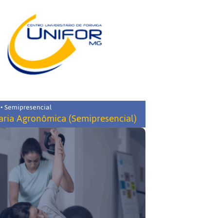
 • Semipresencial
ria Agronômica (Semipresencial)