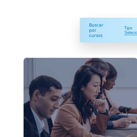
Buscar
Tipo
por
cursos