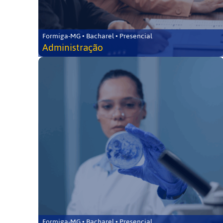
Formiga-MG • Bacharel • Presencial
Administração
Formiga-MG • Bacharel • Presencial