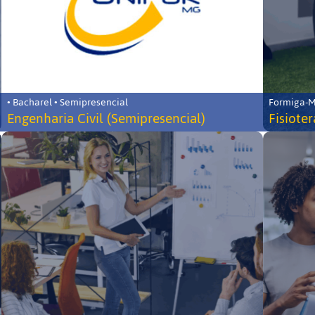
• Bacharel • Semipresencial
Formiga-MG
Engenharia Civil (Semipresencial)
Fisiote