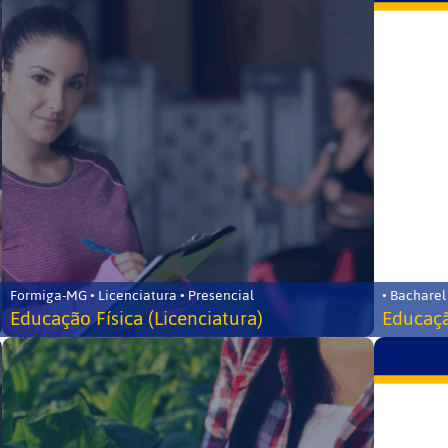
Formiga-MG • Licenciatura • Presencial
• Bacharel
Educação Física (Licenciatura)
Educaçã