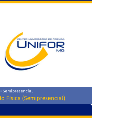
 • Semipresencial
o Física (Semipresencial)