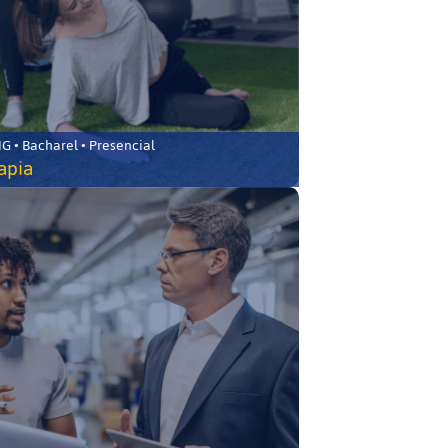
 • Bacharel • Presencial
rapia