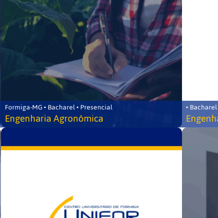
Formiga-MG • Bacharel • Presencial
• Bacharel
Engenharia Agronômica
Engenha