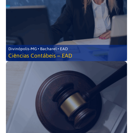
Divinópolis-MG • Bacharel • EAD
Ciências Contábeis – EAD