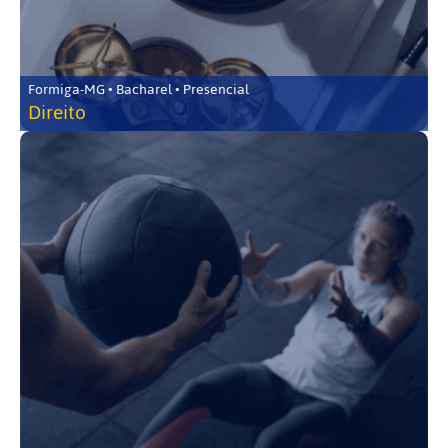
Formiga-MG • Bacharel • Presencial
Direito