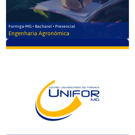
Formiga-MG • Bacharel • Presencial
Engenharia Agronômica