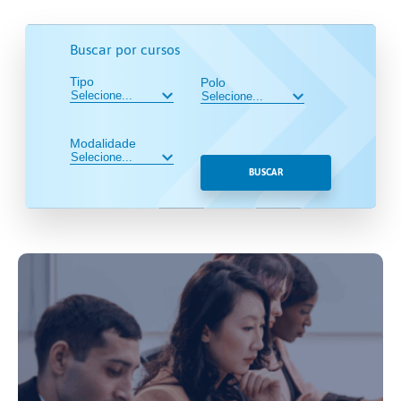
Buscar por cursos
Tipo
Polo
Modalidade
BUSCAR