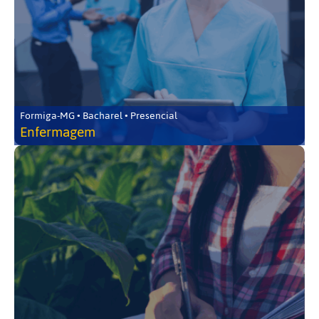
Formiga-MG • Bacharel • Presencial
Enfermagem