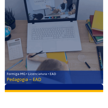
Formiga-MG • Licenciatura • EAD
Pedagogia – EAD