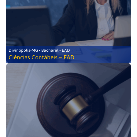
Divinópolis-MG • Bacharel • EAD
Ciências Contábeis – EAD