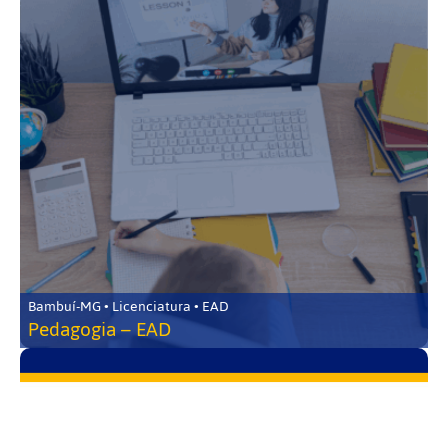
Bambuí-MG • Licenciatura • EAD
Pedagogia – EAD