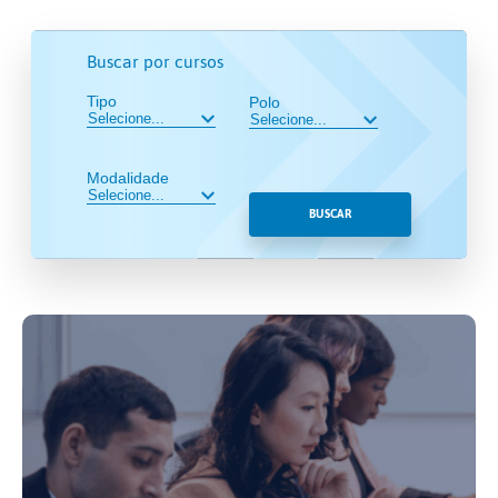
Buscar por cursos
Tipo
Polo
Modalidade
BUSCAR