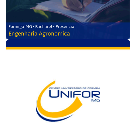
Formiga-MG • Bacharel • Presencial
Engenharia Agronômica