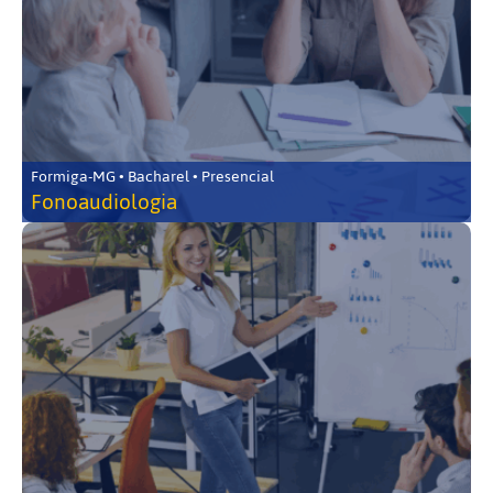
Formiga-MG • Bacharel • Presencial
Fonoaudiologia