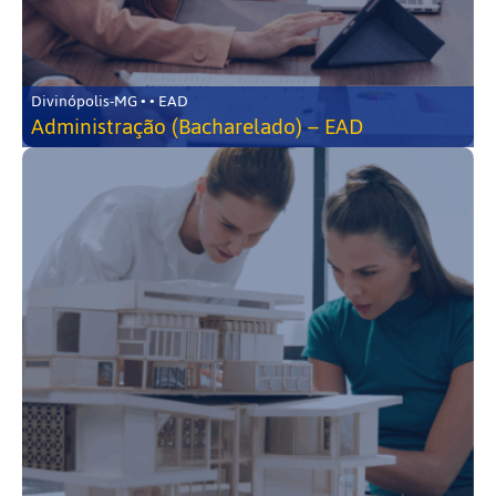
Divinópolis-MG • • EAD
Administração (Bacharelado) – EAD