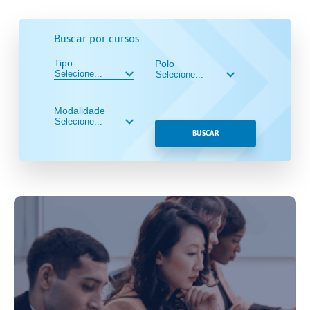
Buscar por cursos
Tipo
Polo
Modalidade
BUSCAR