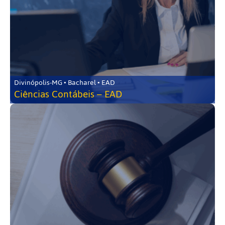
Divinópolis-MG • Bacharel • EAD
Ciências Contábeis – EAD