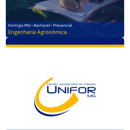
Formiga-MG • Bacharel • Presencial
Engenharia Agronômica