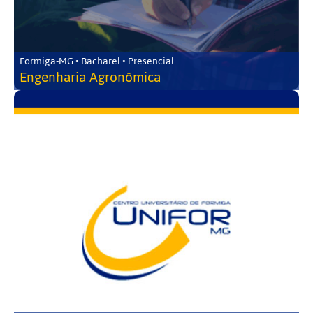
Formiga-MG • Bacharel • Presencial
Engenharia Agronômica