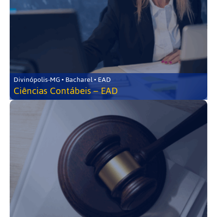
Divinópolis-MG • Bacharel • EAD
Ciências Contábeis – EAD