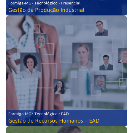
Formiga-MG • Tecnológico • Presencial
Gestão da Produção Industrial
Formiga-MG • Tecnológico • EAD
Gestão de Recursos Humanos – EAD