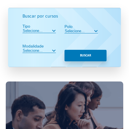
Buscar por cursos
Tipo
Polo
Modalidade
BUSCAR