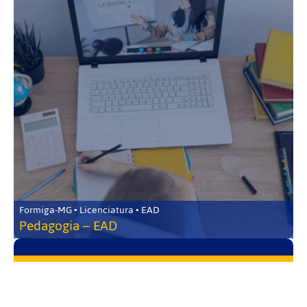
Formiga-MG • Licenciatura • EAD
Pedagogia – EAD