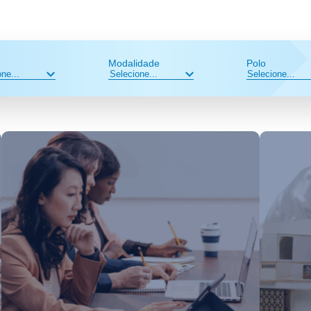
Modalidade
Polo