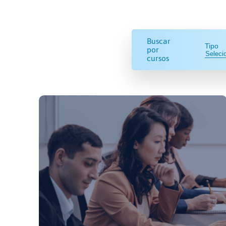
Buscar
Tipo
por
cursos