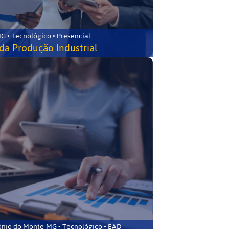
G • Tecnológico • Presencial
da Produção Industrial
ônio do Monte-MG • Tecnológico • EAD