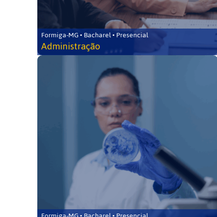
Formiga-MG • Bacharel • Presencial
Administração
Formiga-MG • Bacharel • Presencial