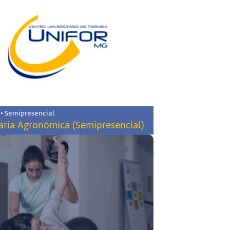
 • Semipresencial
ria Agronômica (Semipresencial)