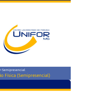
 • Semipresencial
o Física (Semipresencial)