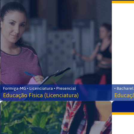
Formiga-MG • Licenciatura • Presencial
• Bacharel
Educação Física (Licenciatura)
Educaçã