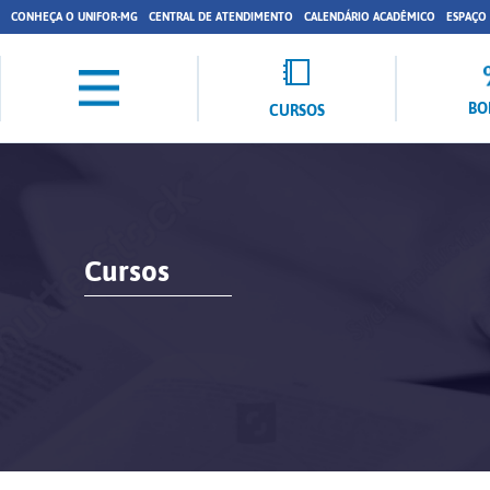
CONHEÇA O UNIFOR-MG
CENTRAL DE ATENDIMENTO
CALENDÁRIO ACADÊMICO
ESPAÇO
BO
CURSOS
Cursos