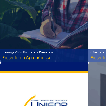
Formiga-MG • Bacharel • Presencial
• Bacharel
Engenharia Agronômica
Engenha