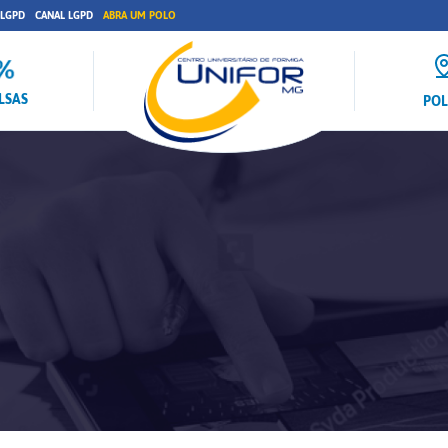
 LGPD
CANAL LGPD
ABRA UM POLO
LSAS
PO