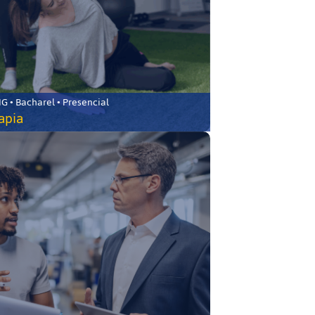
 • Bacharel • Presencial
rapia