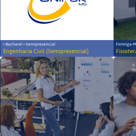
• Bacharel • Semipresencial
Formiga-MG
Engenharia Civil (Semipresencial)
Fisiote