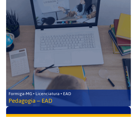
Formiga-MG • Licenciatura • EAD
Pedagogia – EAD