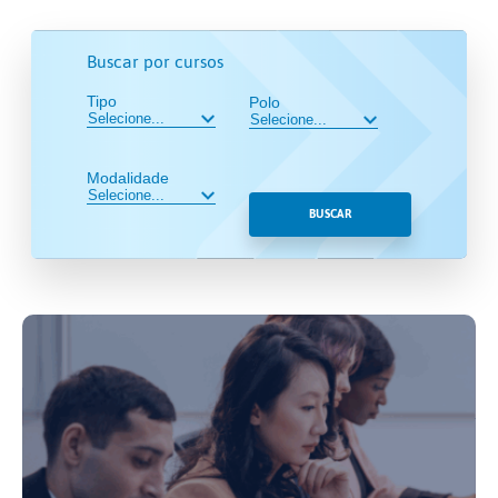
Buscar por cursos
Tipo
Polo
Modalidade
BUSCAR