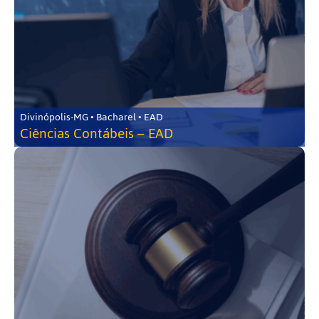
Divinópolis-MG • Bacharel • EAD
Ciências Contábeis – EAD