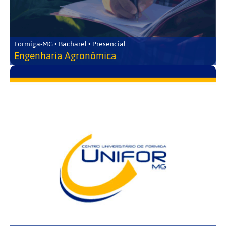
Formiga-MG • Bacharel • Presencial
Engenharia Agronômica