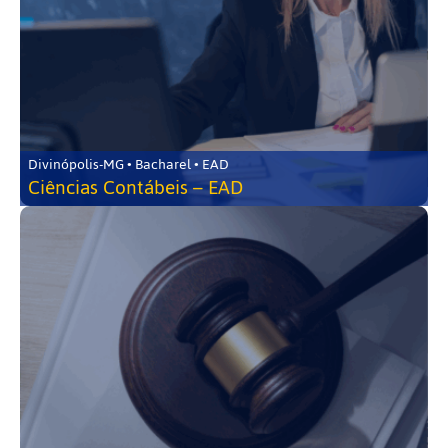
Divinópolis-MG • Bacharel • EAD
Ciências Contábeis – EAD