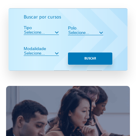
Buscar por cursos
Tipo
Polo
Modalidade
BUSCAR