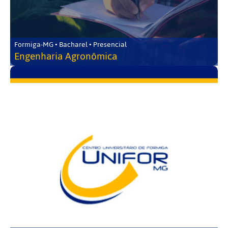
Formiga-MG • Bacharel • Presencial
Engenharia Agronômica