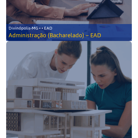
Divinópolis-MG • • EAD
Administração (Bacharelado) – EAD