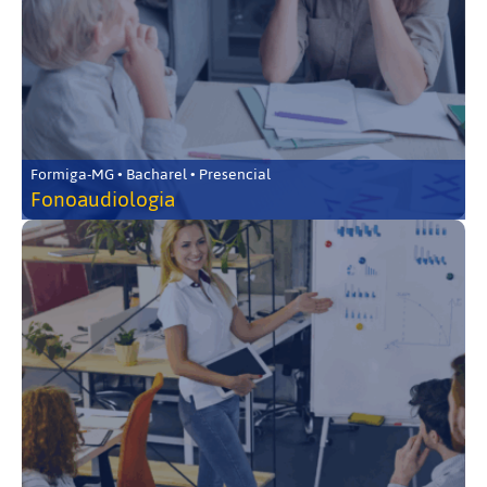
Formiga-MG • Bacharel • Presencial
Fonoaudiologia