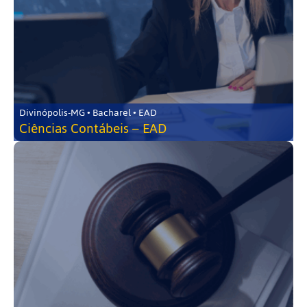
Divinópolis-MG • Bacharel • EAD
Ciências Contábeis – EAD