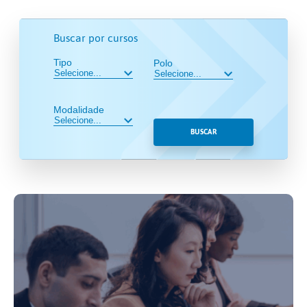
Buscar por cursos
Tipo
Polo
Modalidade
BUSCAR