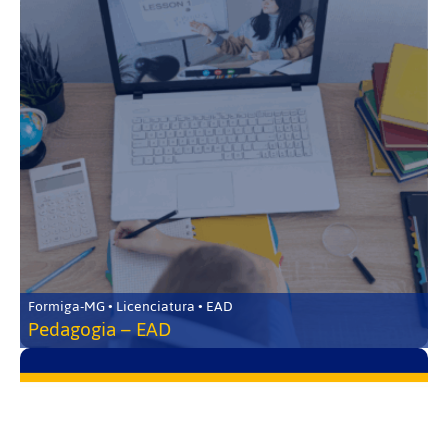
Formiga-MG • Licenciatura • EAD
Pedagogia – EAD