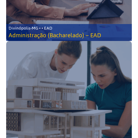
Divinópolis-MG • • EAD
Administração (Bacharelado) – EAD