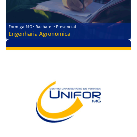
Formiga-MG • Bacharel • Presencial
Engenharia Agronômica