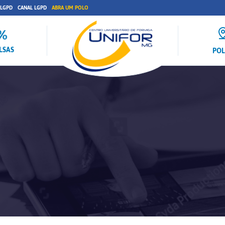
 LGPD
CANAL LGPD
ABRA UM POLO
LSAS
PO