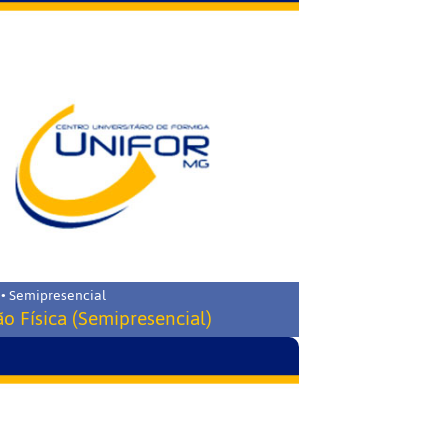
 • Semipresencial
o Física (Semipresencial)