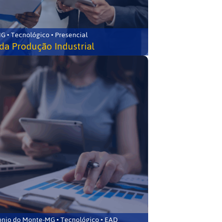
G • Tecnológico • Presencial
da Produção Industrial
ônio do Monte-MG • Tecnológico • EAD