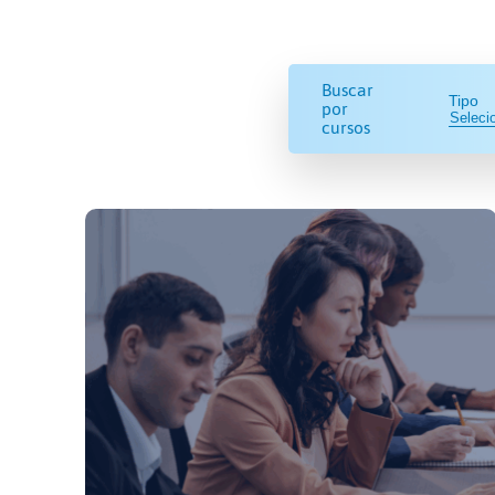
Buscar
Tipo
por
cursos