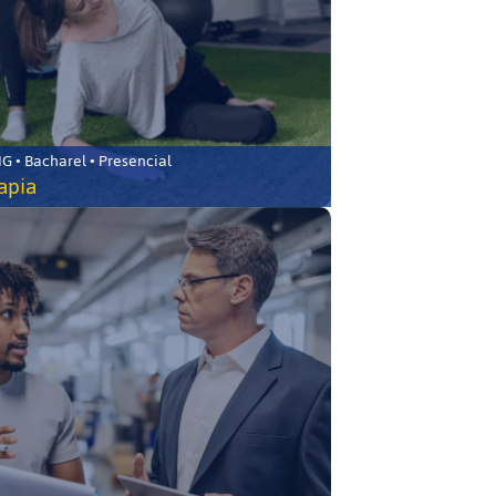
 • Bacharel • Presencial
rapia