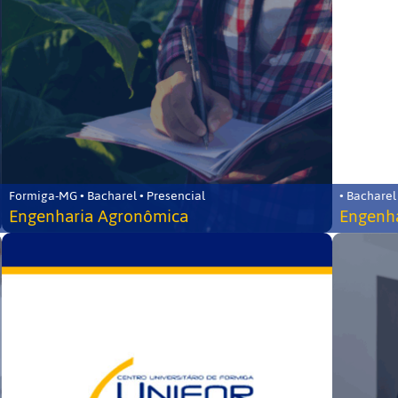
Formiga-MG • Bacharel • Presencial
• Bacharel
Engenharia Agronômica
Engenha