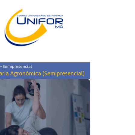
 • Semipresencial
ria Agronômica (Semipresencial)