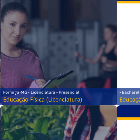
Formiga-MG • Licenciatura • Presencial
• Bacharel
Educação Física (Licenciatura)
Educaçã