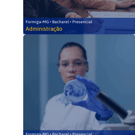
Formiga-MG • Bacharel • Presencial
Administração
Formiga-MG • Bacharel • Presencial