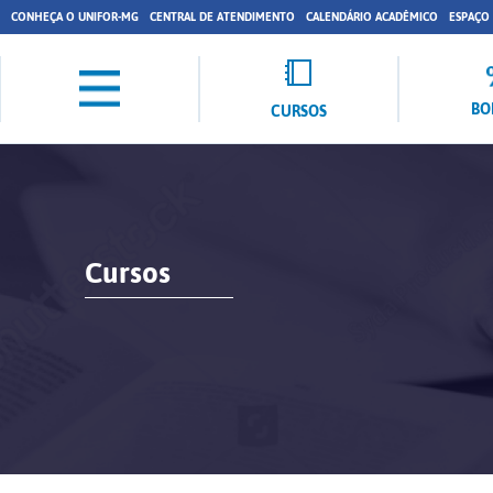
CONHEÇA O UNIFOR-MG
CENTRAL DE ATENDIMENTO
CALENDÁRIO ACADÊMICO
ESPAÇO
BO
CURSOS
Cursos