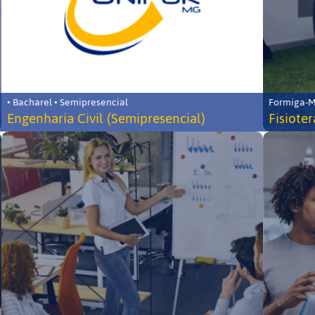
• Bacharel • Semipresencial
Formiga-MG
Engenharia Civil (Semipresencial)
Fisiote