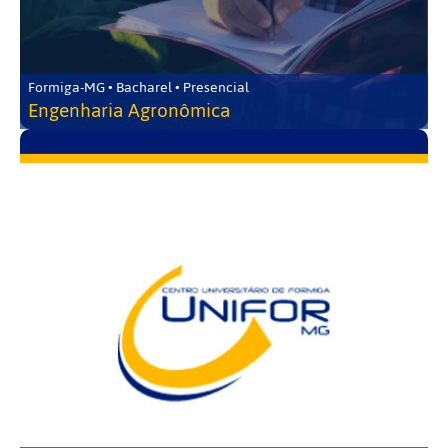
Formiga-MG • Bacharel • Presencial
Engenharia Agronômica