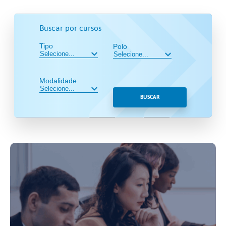
Buscar por cursos
Tipo
Polo
Modalidade
BUSCAR