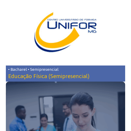
• Bacharel • Semipresencial
Educação Física (Semipresencial)