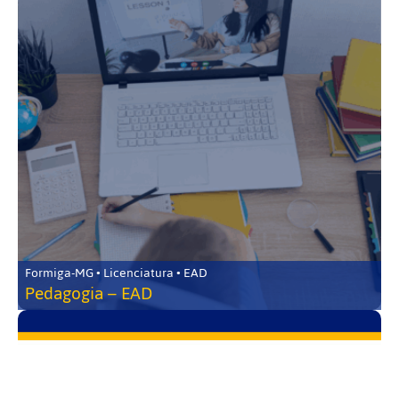
Formiga-MG • Licenciatura • EAD
Pedagogia – EAD