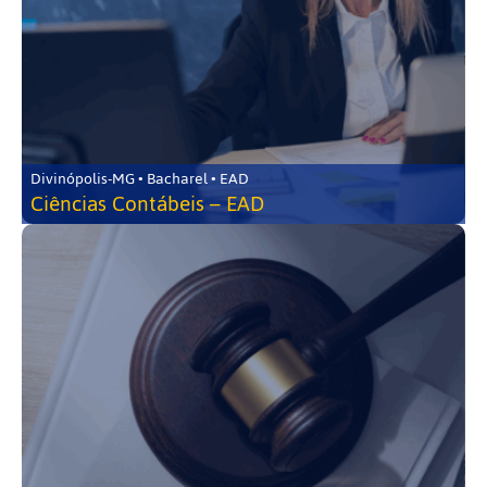
Divinópolis-MG • Bacharel • EAD
Ciências Contábeis – EAD