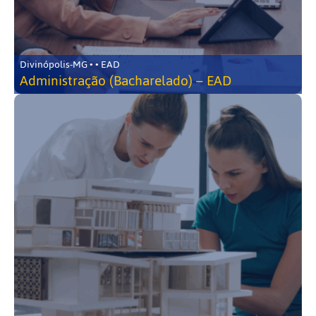
Divinópolis-MG • • EAD
Administração (Bacharelado) – EAD