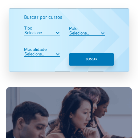
Buscar por cursos
Tipo
Polo
Modalidade
BUSCAR