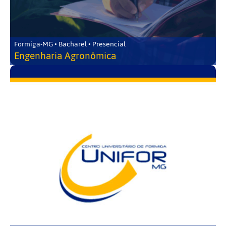
Formiga-MG • Bacharel • Presencial
Engenharia Agronômica