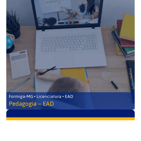
Formiga-MG • Licenciatura • EAD
Pedagogia – EAD