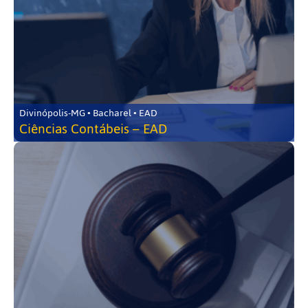
Divinópolis-MG • Bacharel • EAD
Ciências Contábeis – EAD