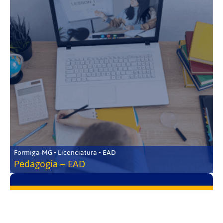
Formiga-MG • Licenciatura • EAD
Pedagogia – EAD