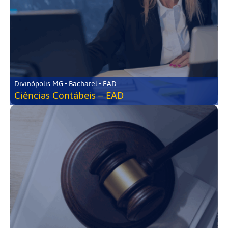
Divinópolis-MG • Bacharel • EAD
Ciências Contábeis – EAD