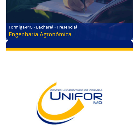
Formiga-MG • Bacharel • Presencial
Engenharia Agronômica