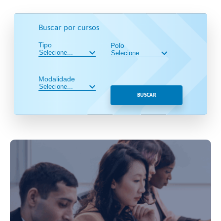
Buscar por cursos
Tipo
Polo
Modalidade
BUSCAR