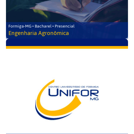
Formiga-MG • Bacharel • Presencial
Engenharia Agronômica