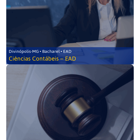
Divinópolis-MG • Bacharel • EAD
Ciências Contábeis – EAD