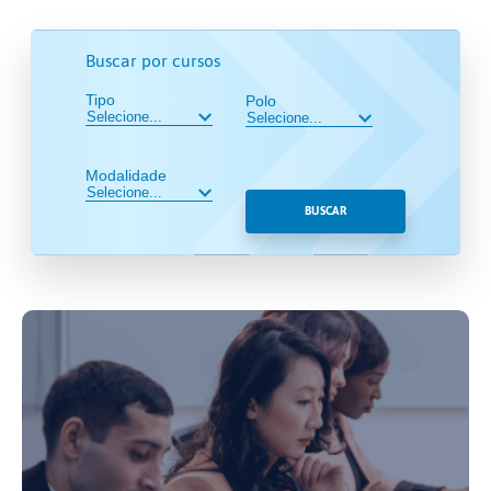
Buscar por cursos
Tipo
Polo
Modalidade
BUSCAR