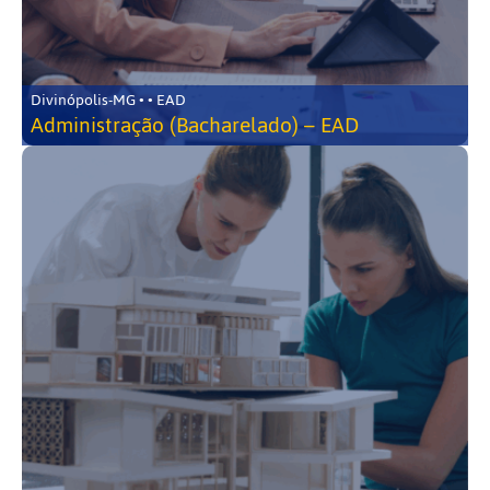
Divinópolis-MG • • EAD
Administração (Bacharelado) – EAD