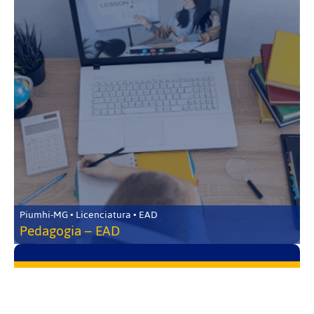
Piumhi-MG • Licenciatura • EAD
Pedagogia – EAD