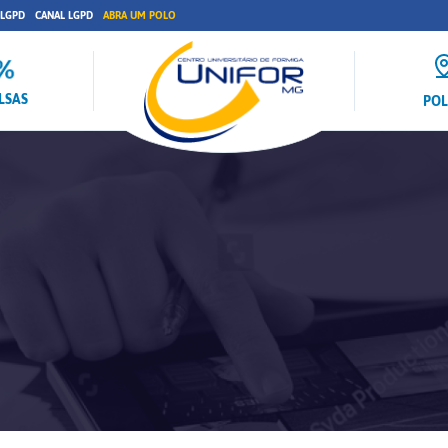
 LGPD
CANAL LGPD
ABRA UM POLO
LSAS
PO