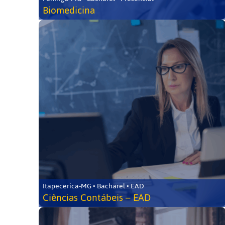
Biomedicina
Itapecerica-MG • Bacharel • EAD
Ciências Contábeis – EAD