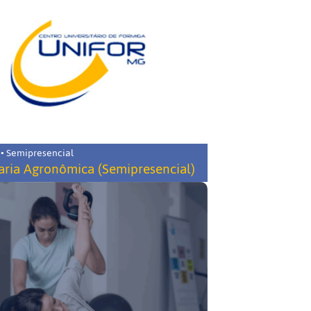
 • Semipresencial
ria Agronômica (Semipresencial)