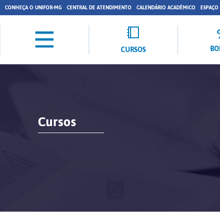
CONHEÇA O UNIFOR-MG
CENTRAL DE ATENDIMENTO
CALENDÁRIO ACADÊMICO
ESPAÇO
BO
CURSOS
Cursos