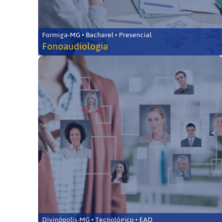
Formiga-MG • Bacharel • Presencial
Fonoaudiologia
Divinópolis-MG • Tecnológico • EAD