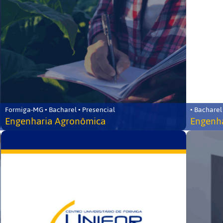
Formiga-MG • Bacharel • Presencial
• Bacharel
Engenharia Agronômica
Engenha