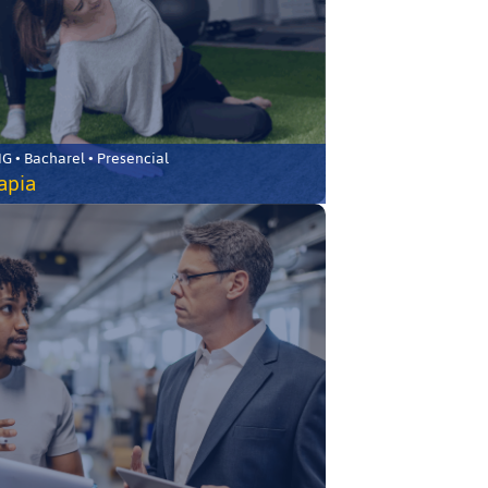
 • Bacharel • Presencial
rapia