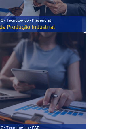
G • Tecnológico • Presencial
da Produção Industrial
G • Tecnológico • EAD