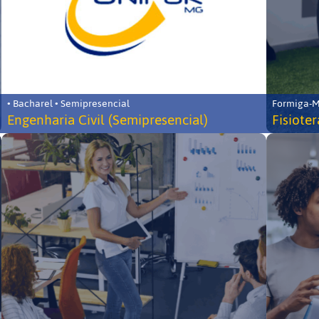
• Bacharel • Semipresencial
Formiga-MG
Engenharia Civil (Semipresencial)
Fisiote