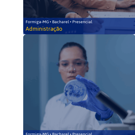
Formiga-MG • Bacharel • Presencial
Administração
Formiga-MG • Bacharel • Presencial