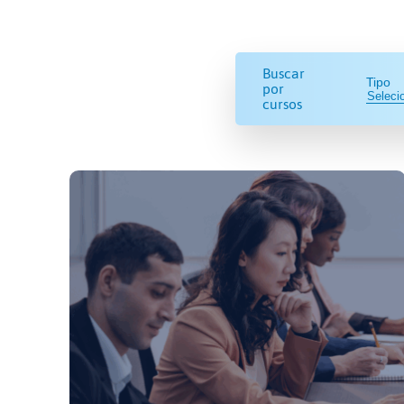
Buscar
Tipo
por
cursos