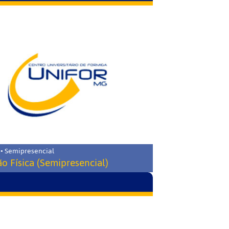
 • Semipresencial
o Física (Semipresencial)