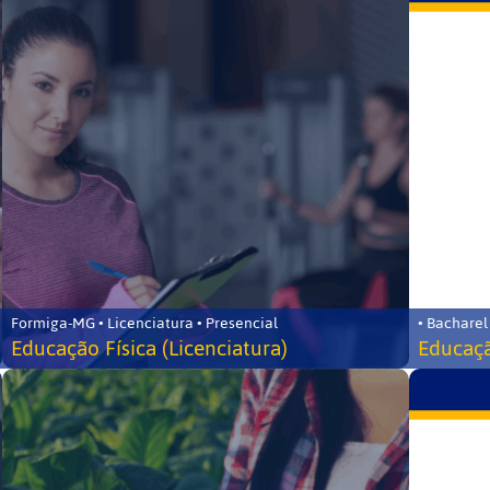
Formiga-MG • Licenciatura • Presencial
• Bacharel
Educação Física (Licenciatura)
Educaçã