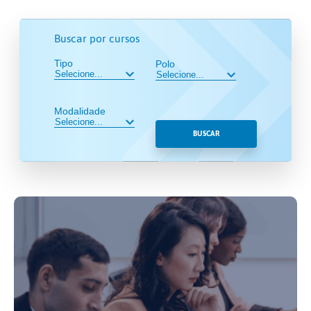
Buscar por cursos
Tipo
Polo
Modalidade
BUSCAR