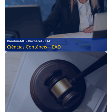
Bambuí-MG • Bacharel • EAD
Ciências Contábeis – EAD