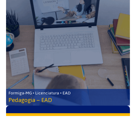
Formiga-MG • Licenciatura • EAD
Pedagogia – EAD