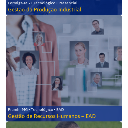
Formiga-MG • Tecnológico • Presencial
Gestão da Produção Industrial
Piumhi-MG • Tecnológico • EAD
Gestão de Recursos Humanos – EAD