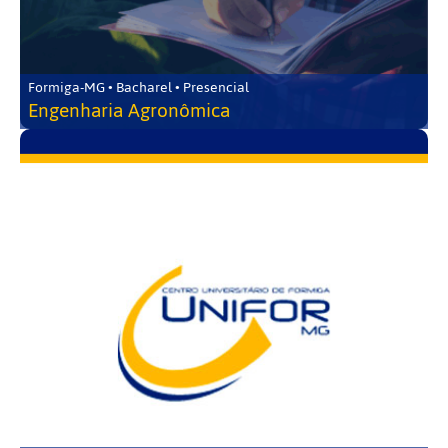
Formiga-MG • Bacharel • Presencial
Engenharia Agronômica