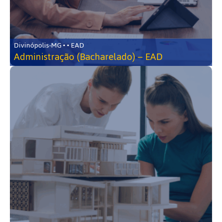
Divinópolis-MG • • EAD
Administração (Bacharelado) – EAD