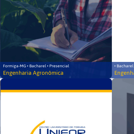
Formiga-MG • Bacharel • Presencial
• Bacharel
Engenharia Agronômica
Engenha