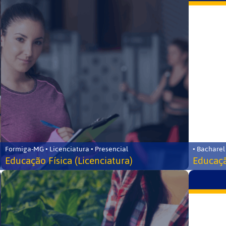
Formiga-MG • Licenciatura • Presencial
• Bacharel
Educação Física (Licenciatura)
Educaçã