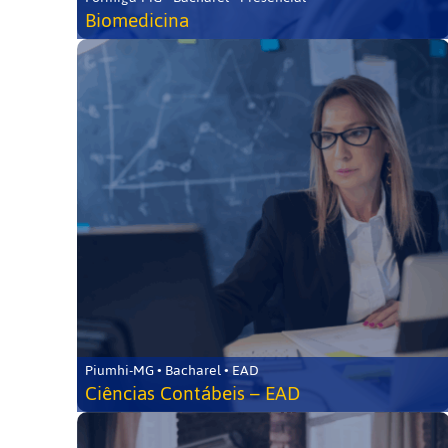
Biomedicina
Piumhi-MG • Bacharel • EAD
Ciências Contábeis – EAD