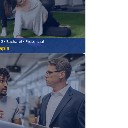
 • Bacharel • Presencial
rapia