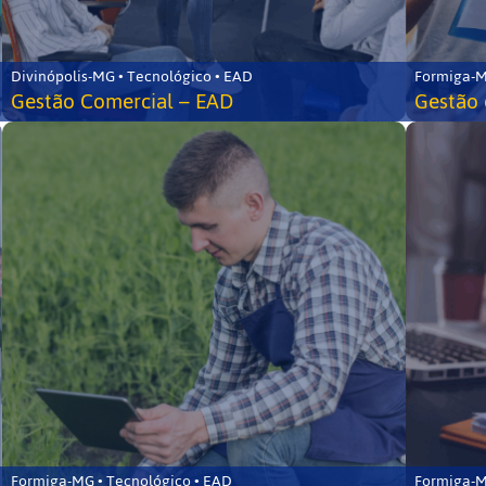
Divinópolis-MG • Tecnológico • EAD
Formiga-M
Gestão Comercial – EAD
Gestão 
Formiga-MG • Tecnológico • EAD
Formiga-M