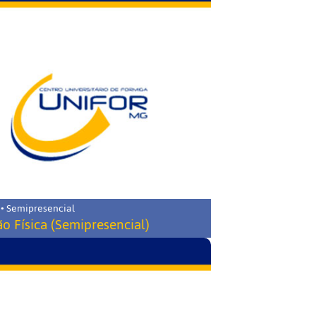
 • Semipresencial
o Física (Semipresencial)