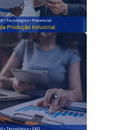
G • Tecnológico • Presencial
da Produção Industrial
G • Tecnológico • EAD