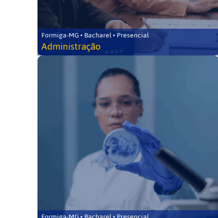
Formiga-MG • Bacharel • Presencial
Administração
Formiga-MG • Bacharel • Presencial