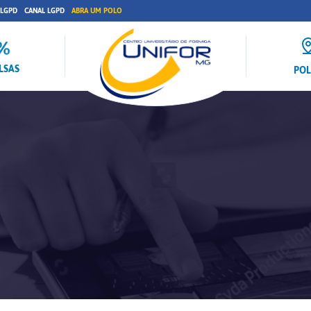
 LGPD
CANAL LGPD
ABRA UM POLO
LSAS
PO