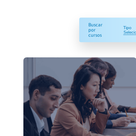
Buscar
Tipo
por
cursos