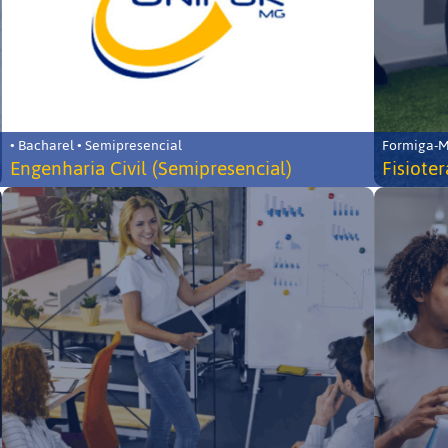
• Bacharel • Semipresencial
Formiga-MG
Engenharia Civil (Semipresencial)
Fisiote