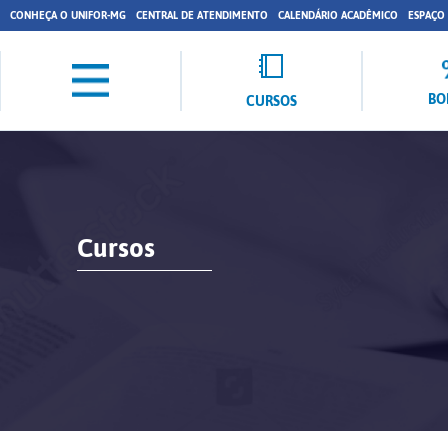
CONHEÇA O UNIFOR-MG
CENTRAL DE ATENDIMENTO
CALENDÁRIO ACADÊMICO
ESPAÇO
BO
CURSOS
Cursos