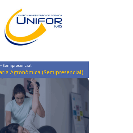
 • Semipresencial
ria Agronômica (Semipresencial)