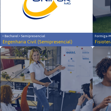
• Bacharel • Semipresencial
Formiga-MG
Engenharia Civil (Semipresencial)
Fisiote