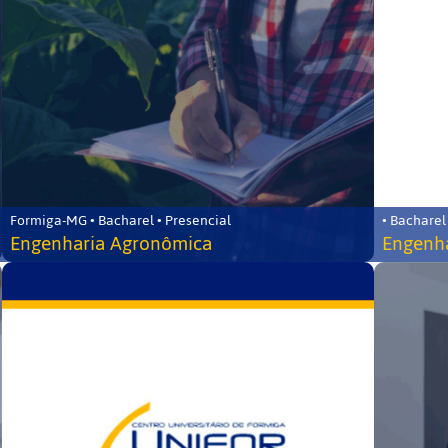
Formiga-MG • Bacharel • Presencial
• Bacharel
Engenharia Agronômica
Engenha