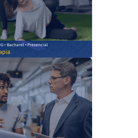
 • Bacharel • Presencial
rapia