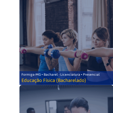
Formiga-MG • Bacharel - Licenciatura • Presencial
Educação Física (Bacharelado)