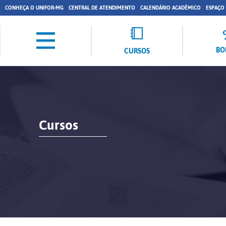
CONHEÇA O UNIFOR-MG
CENTRAL DE ATENDIMENTO
CALENDÁRIO ACADÊMICO
ESPAÇO
BO
CURSOS
Cursos