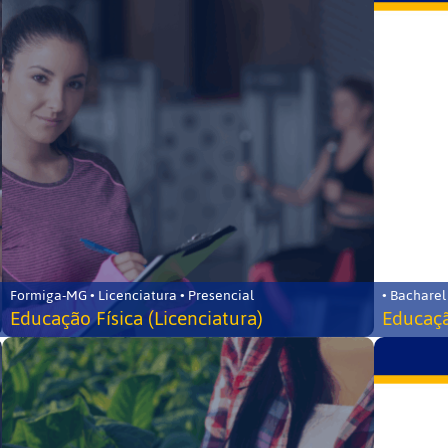
Formiga-MG • Licenciatura • Presencial
• Bacharel
Educação Física (Licenciatura)
Educaçã