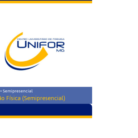
 • Semipresencial
o Física (Semipresencial)