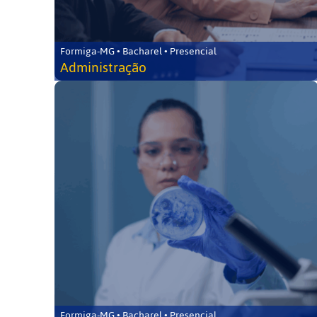
Formiga-MG • Bacharel • Presencial
Administração
Formiga-MG • Bacharel • Presencial