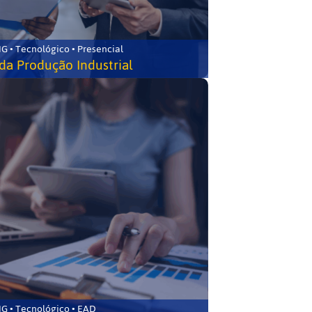
G • Tecnológico • Presencial
da Produção Industrial
G • Tecnológico • EAD