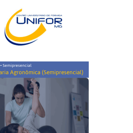
 • Semipresencial
ria Agronômica (Semipresencial)