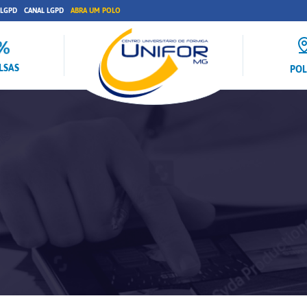
 LGPD
CANAL LGPD
ABRA UM POLO
LSAS
PO