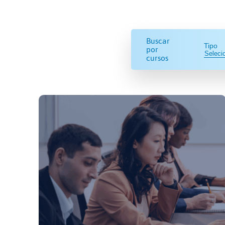
Buscar
Tipo
por
cursos