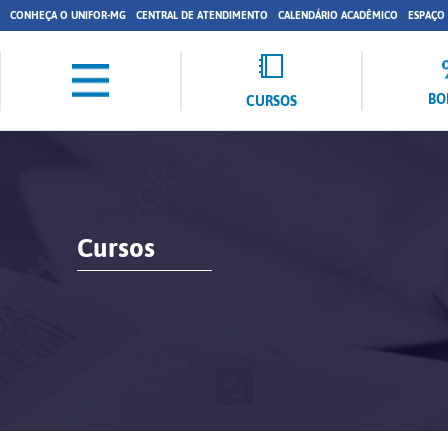
CONHEÇA O UNIFOR-MG
CENTRAL DE ATENDIMENTO
CALENDÁRIO ACADÊMICO
ESPAÇO
BO
CURSOS
Cursos