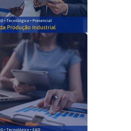
G • Tecnológico • Presencial
da Produção Industrial
G • Tecnológico • EAD