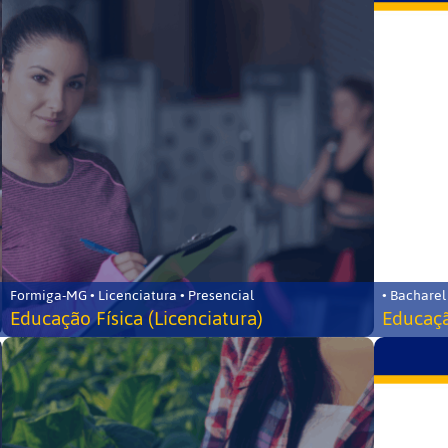
Formiga-MG • Licenciatura • Presencial
• Bacharel
Educação Física (Licenciatura)
Educaçã