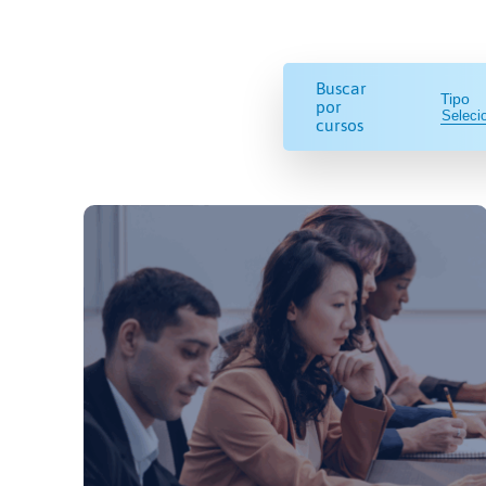
Buscar
Tipo
por
cursos