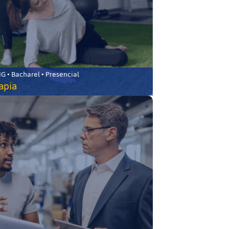
 • Bacharel • Presencial
rapia