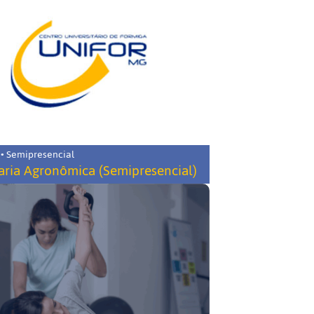
 • Semipresencial
ria Agronômica (Semipresencial)