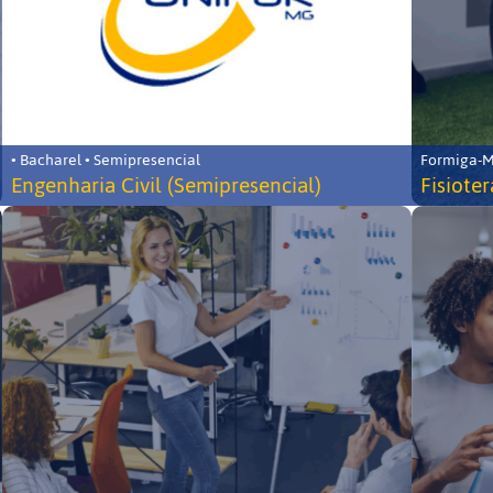
• Bacharel • Semipresencial
Formiga-MG
Engenharia Civil (Semipresencial)
Fisiote