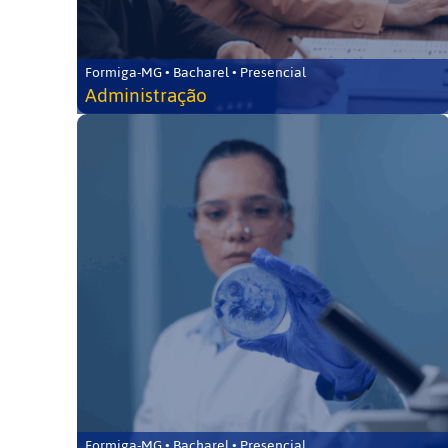
Formiga-MG • Bacharel • Presencial
Administração
Formiga-MG • Bacharel • Presencial