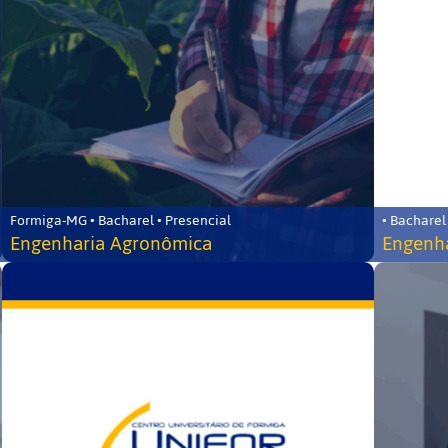
Formiga-MG • Bacharel • Presencial
• Bacharel
Engenharia Agronômica
Engenha