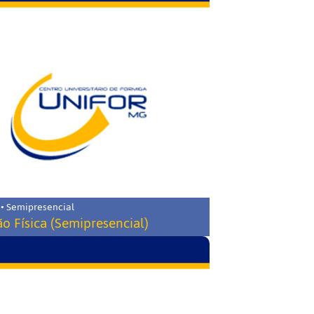
 • Semipresencial
o Física (Semipresencial)