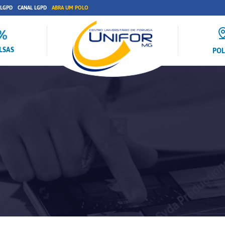
 LGPD
CANAL LGPD
ABRA UM POLO
LSAS
PO