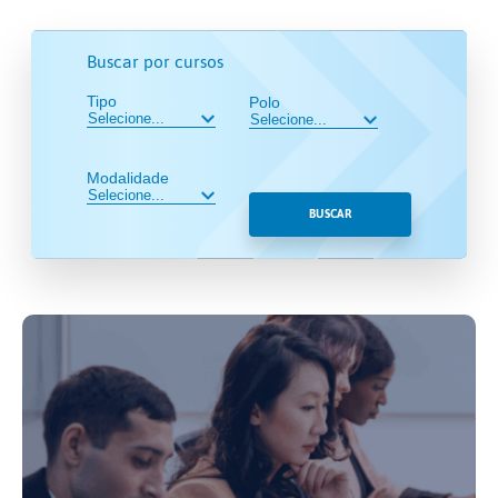
Buscar por cursos
Tipo
Polo
Modalidade
BUSCAR