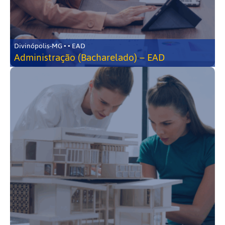
Divinópolis-MG • • EAD
Administração (Bacharelado) – EAD