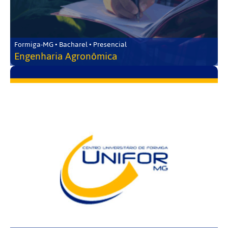
Formiga-MG • Bacharel • Presencial
Engenharia Agronômica