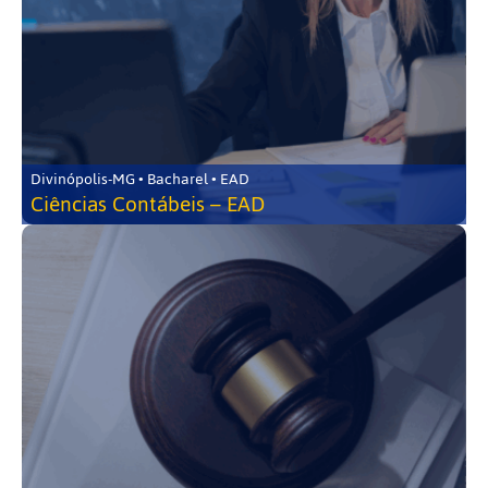
Divinópolis-MG • Bacharel • EAD
Ciências Contábeis – EAD