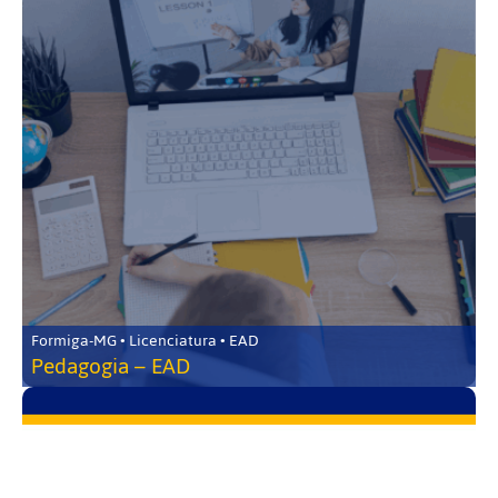
Formiga-MG • Licenciatura • EAD
Pedagogia – EAD