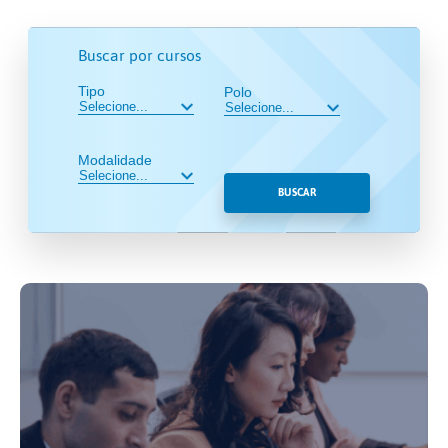
Buscar por cursos
Tipo
Polo
Modalidade
BUSCAR