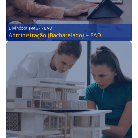
Divinópolis-MG • • EAD
Administração (Bacharelado) – EAD