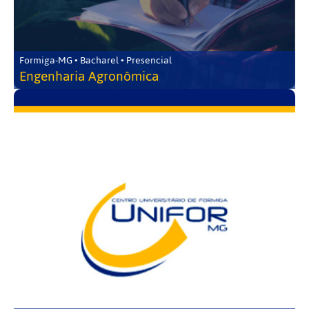
Formiga-MG • Bacharel • Presencial
Engenharia Agronômica