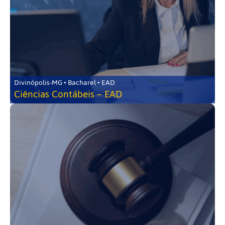
Divinópolis-MG • Bacharel • EAD
Ciências Contábeis – EAD