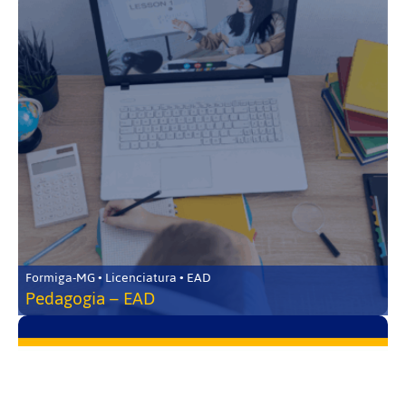
Formiga-MG • Licenciatura • EAD
Pedagogia – EAD