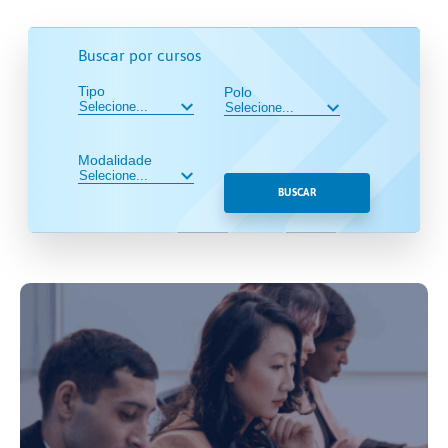
Buscar por cursos
Tipo
Polo
Modalidade
BUSCAR