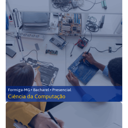
Formiga-MG • Bacharel • Presencial
Ciência da Computação