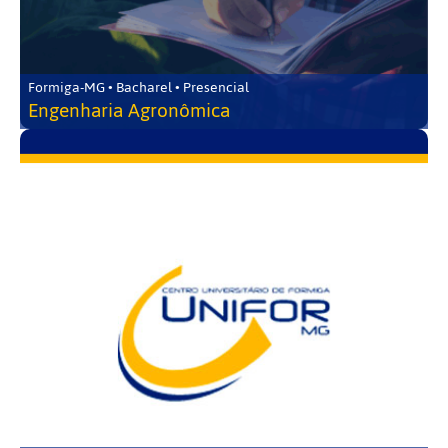
Formiga-MG • Bacharel • Presencial
Engenharia Agronômica