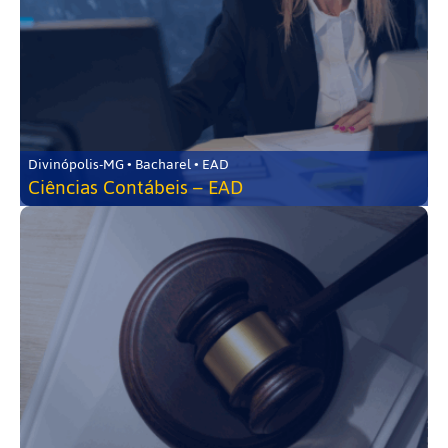
Divinópolis-MG • Bacharel • EAD
Ciências Contábeis – EAD