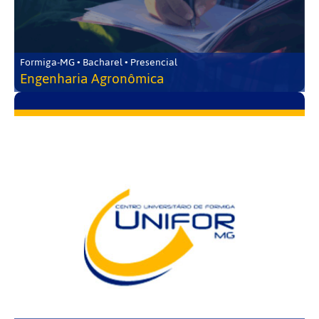
Formiga-MG • Bacharel • Presencial
Engenharia Agronômica