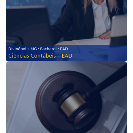
Divinópolis-MG • Bacharel • EAD
Ciências Contábeis – EAD