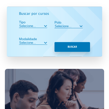
Buscar por cursos
Tipo
Polo
Modalidade
BUSCAR