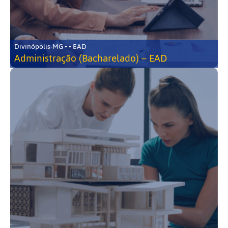
Divinópolis-MG • • EAD
Administração (Bacharelado) – EAD